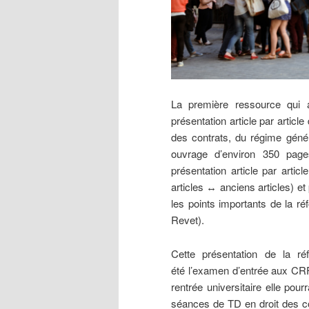
La première ressource qui a
présentation article par articl
des contrats, du régime généra
ouvrage d’environ 350 page
présentation article par arti
articles ↔ anciens articles) et
les points importants de la 
Revet).
Cette présentation de la ré
été l’examen d’entrée aux CR
rentrée universitaire elle pour
séances de TD en droit des co