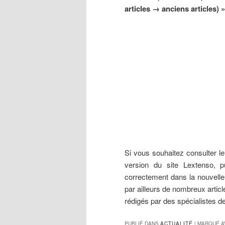
articles → anciens articles) 
Si vous souhaitez consulter le
version du site Lextenso, 
correctement dans la nouvelle
par ailleurs de nombreux articl
rédigés par des spécialistes de
PUBLIÉ DANS
ACTUALITÉ
|
MARQUÉ A