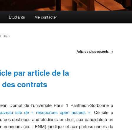
Étudiants
Me contacter
TIONS
Articles plus récents
→
cle par article de la
 des contrats
es Jean Domat de l’université Paris 1 Panthéon-Sorbonne a
ouveau site de « ressources open access »
. Ce site a
ources destinées aux étudiants en droit, aux candidats à un
 concours (ex. : ENM) juridique et aux professionnels du