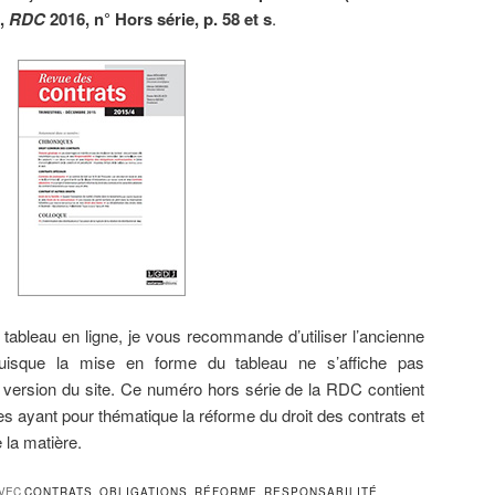
»,
RDC
2016, n° Hors série, p. 58 et s
.
 tableau en ligne, je vous recommande d’utiliser l’ancienne
puisque la mise en forme du tableau ne s’affiche pas
 version du site. Ce numéro hors série de la RDC contient
es ayant pour thématique la réforme du droit des contrats et
 la matière.
VEC
CONTRATS
,
OBLIGATIONS
,
RÉFORME
,
RESPONSABILITÉ