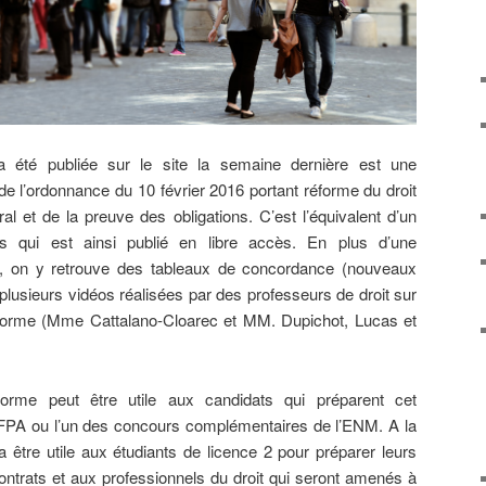
 été publiée sur le site la semaine dernière est une
e de l’ordonnance du 10 février 2016 portant réforme du droit
l et de la preuve des obligations. C’est l’équivalent d’un
s qui est ainsi publié en libre accès. En plus d’une
cle, on y retrouve des tableaux de concordance (nouveaux
 plusieurs vidéos réalisées par des professeurs de droit sur
réforme (Mme Cattalano-Cloarec et MM. Dupichot, Lucas et
forme peut être utile aux candidats qui préparent cet
FPA ou l’un des concours complémentaires de l’ENM. A la
ra être utile aux étudiants de licence 2 pour préparer leurs
ntrats et aux professionnels du droit qui seront amenés à