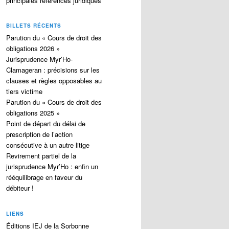
principales références juridiques
BILLETS RÉCENTS
Parution du « Cours de droit des
obligations 2026 »
Jurisprudence Myr’Ho-
Clamageran : précisions sur les
clauses et règles opposables au
tiers victime
Parution du « Cours de droit des
obligations 2025 »
Point de départ du délai de
prescription de l’action
consécutive à un autre litige
Revirement partiel de la
jurisprudence Myr’Ho : enfin un
rééquilibrage en faveur du
débiteur !
LIENS
Éditions IEJ de la Sorbonne