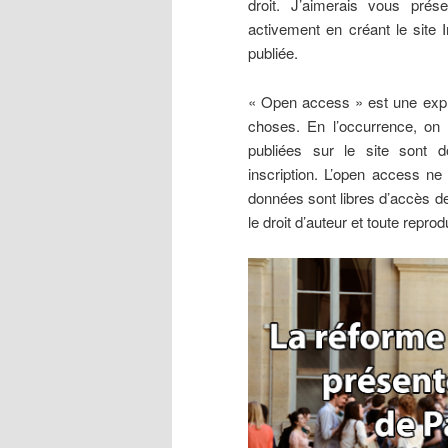
droit. J’aimerais vous prés
activement en créant le site 
publiée.
« Open access » est une expre
choses. En l’occurrence, on 
publiées sur le site sont d
inscription. L’open access ne 
données sont libres d’accès dep
le droit d’auteur et toute repro