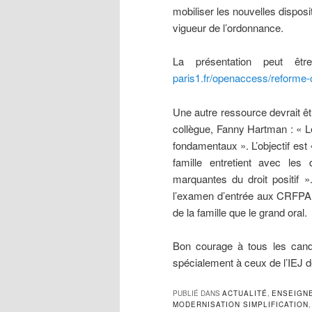
mobiliser les nouvelles disposi
vigueur de l’ordonnance.
La présentation peut êt
paris1.fr/openaccess/reforme-
Une autre ressource devrait êtr
collègue, Fanny Hartman : « Le
fondamentaux ». L’objectif est 
famille entretient avec les
marquantes du droit positif 
l’examen d’entrée aux CRFPA, a
de la famille que le grand oral.
Bon courage à tous les candi
spécialement à ceux de l’IEJ d
PUBLIÉ DANS
ACTUALITÉ
,
ENSEIGN
MODERNISATION SIMPLIFICATION