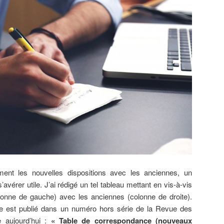
ent les nouvelles dispositions avec les anciennes, un
vérer utile. J’ai rédigé un tel tableau mettant en vis-à-vis
olonne de gauche) avec les anciennes (colonne de droite).
e est publié dans un numéro hors série de la Revue des
e aujourd’hui :
« Table de correspondance (nouveaux