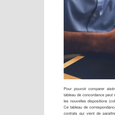
Pour pouvoir comparer aisém
tableau de concordance peut s’a
les nouvelles dispositions (c
Ce tableau de correspondanc
contrats qui vient de paraîtr