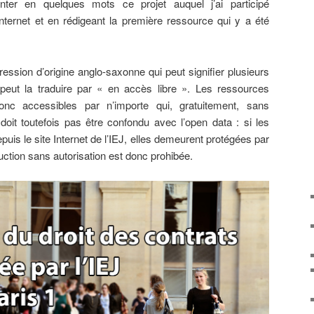
enter en quelques mots ce projet auquel j’ai participé
Internet et en rédigeant la première ressource qui y a été
ssion d’origine anglo-saxonne qui peut signifier plusieurs
peut la traduire par « en accès libre ». Les ressources
onc accessibles par n’importe qui, gratuitement, sans
doit toutefois pas être confondu avec l’open data : si les
uis le site Internet de l’IEJ, elles demeurent protégées par
duction sans autorisation est donc prohibée.