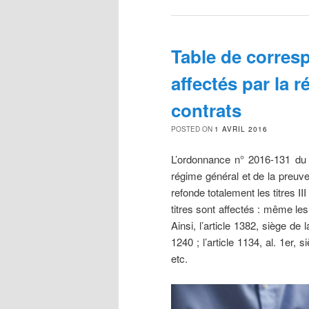
Table de corres
affectés par la 
contrats
POSTED ON
1 AVRIL 2016
L’ordonnance n° 2016-131 du 1
régime général et de la preuve
refonde totalement les titres III
titres sont affectés : même le
Ainsi, l’article 1382, siège de l
1240 ; l’article 1134, al. 1er, s
etc.