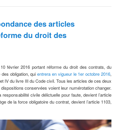
pondance des articles
réforme du droit des
0 février 2016 portant réforme du droit des contrats, du
 des obligation, qui
entrera en vigueur le 1er octobre 2016
,
 et IV du livre III du Code civil. Tous les articles de ces deux
s dispositions conservées voient leur numérotation changer.
a responsabilité civile délictuelle pour faute, devient l’article
iège de la force obligatoire du contrat, devient l’article 1103,