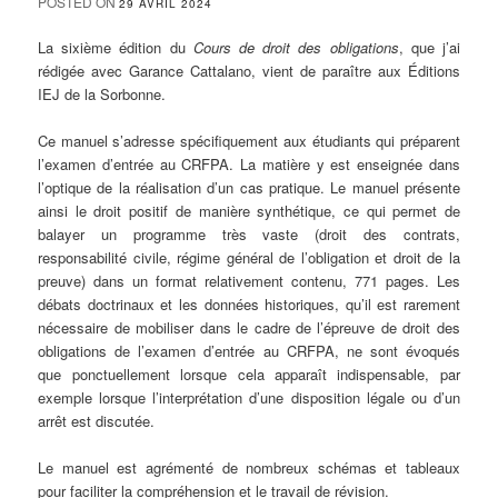
POSTED ON
29 AVRIL 2024
La sixième édition du
Cours de droit des obligations
, que j’ai
rédigée avec Garance Cattalano, vient de paraître aux Éditions
IEJ de la Sorbonne.
Ce manuel s’adresse spécifiquement aux étudiants qui préparent
l’examen d’entrée au CRFPA. La matière y est enseignée dans
l’optique de la réalisation d’un cas pratique. Le manuel présente
ainsi le droit positif de manière synthétique, ce qui permet de
balayer un programme très vaste (droit des contrats,
responsabilité civile, régime général de l’obligation et droit de la
preuve) dans un format relativement contenu, 771 pages. Les
débats doctrinaux et les données historiques, qu’il est rarement
nécessaire de mobiliser dans le cadre de l’épreuve de droit des
obligations de l’examen d’entrée au CRFPA, ne sont évoqués
que ponctuellement lorsque cela apparaît indispensable, par
exemple lorsque l’interprétation d’une disposition légale ou d’un
arrêt est discutée.
Le manuel est agrémenté de nombreux schémas et tableaux
pour faciliter la compréhension et le travail de révision.