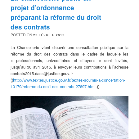
projet d’ordonnance
préparant la réforme du droit
des contrats
POSTED ON
25 FÉVRIER 2015
La Chancellerie vient d’ouvrir une consultation publique sur la
réforme du droit des contrats dans le cadre de laquelle les
« professionnels, universitaires et citoyens » sont invités,
jusqu’au 30 avril 2015, à envoyer leurs contributions à l’adresse
contrats2015.dacs@justice.gouv.fr
((
http://www.textes.justice.gouv.fr/textes-soumis-a-concertation-
10179/reforme-du-droit-des-contrats-27897.html
.)).