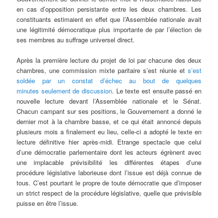
en cas d’opposition persistante entre les deux chambres. Les
constituants estimaient en effet que l’Assemblée nationale avait
une légitimité démocratique plus importante de par l’élection de
ses membres au suffrage universel direct.
Après la première lecture du projet de loi par chacune des deux
chambres, une commission mixte paritaire s’est réunie et
s’est
soldée par un constat d’échec au bout de quelques
minutes seulement de discussion
. Le texte est ensuite passé en
nouvelle lecture devant l’Assemblée nationale et le Sénat.
Chacun campant sur ses positions, le Gouvernement a donné le
dernier mot à la chambre basse, et ce qui était annoncé depuis
plusieurs mois a finalement eu lieu, celle-ci a adopté le texte en
lecture définitive hier après-midi. Etrange spectacle que celui
d’une démocratie parlementaire dont les acteurs égrènent avec
une implacable prévisibilité les différentes étapes d’une
procédure législative laborieuse dont l’issue est déjà connue de
tous. C’est pourtant le propre de toute démocratie que d’imposer
un strict respect de la procédure législative, quelle que prévisible
puisse en être l’issue.