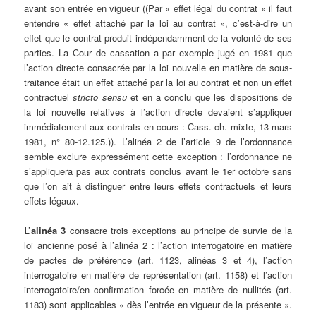
avant son entrée en vigueur ((Par « effet légal du contrat » il faut
entendre « effet attaché par la loi au contrat », c’est-à-dire un
effet que le contrat produit indépendamment de la volonté de ses
parties. La Cour de cassation a par exemple jugé en 1981 que
l’action directe consacrée par la loi nouvelle en matière de sous-
traitance était un effet attaché par la loi au contrat et non un effet
contractuel
stricto sensu
et en a conclu que les dispositions de
la loi nouvelle relatives à l’action directe devaient s’appliquer
immédiatement aux contrats en cours : Cass. ch. mixte, 13 mars
1981, n° 80-12.125.)). L’alinéa 2 de l’article 9 de l’ordonnance
semble exclure expressément cette exception : l’ordonnance ne
s’appliquera pas aux contrats conclus avant le 1er octobre sans
que l’on ait à distinguer entre leurs effets contractuels et leurs
effets légaux.
L’alinéa 3
consacre trois exceptions au principe de survie de la
loi ancienne posé à l’alinéa 2 : l’action interrogatoire en matière
de pactes de préférence (art. 1123, alinéas 3 et 4), l’action
interrogatoire en matière de représentation (art. 1158) et l’action
interrogatoire/en confirmation forcée en matière de nullités (art.
1183) sont applicables « dès l’entrée en vigueur de la présente ».