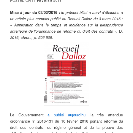
POSTED ON
11 FÉVRIER 2016
Mise à jour du 02/03/2016 :
le présent billet a servi d’ébauche à
un article plus complet publié au Recueil Dalloz du 3 mars 2016 :
« Application dans le temps et incidence sur la jurisprudence
antérieure de l’ordonnance de réforme du droit des contrats »,
D.
2016, chron., p. 506-509.
Le Gouvernement
a publié
aujo
urd’hui
la très attendue
ordonnance n° 2016-131 du 10 février 2016 portant réforme du
droit des contrats, du régime général et de la preuve des