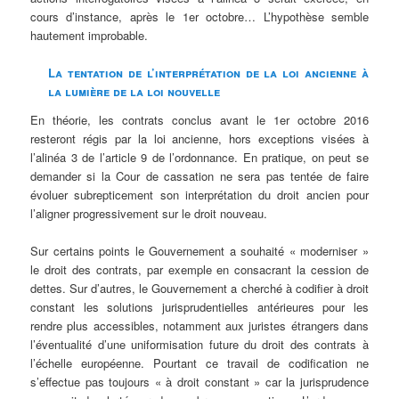
cours d’instance, après le 1er octobre… L’hypothèse semble
hautement improbable.
La tentation de l’interprétation de la loi ancienne à
la lumière de la loi nouvelle
En théorie, les contrats conclus avant le 1er octobre 2016
resteront régis par la loi ancienne, hors exceptions visées à
l’alinéa 3 de l’article 9 de l’ordonnance. En pratique, on peut se
demander si la Cour de cassation ne sera pas tentée de faire
évoluer subrepticement son interprétation du droit ancien pour
l’aligner progressivement sur le droit nouveau.
Sur certains points le Gouvernement a souhaité « moderniser »
le droit des contrats, par exemple en consacrant la cession de
dettes. Sur d’autres, le Gouvernement a cherché à codifier à droit
constant les solutions jurisprudentielles antérieures pour les
rendre plus accessibles, notamment aux juristes étrangers dans
l’éventualité d’une uniformisation future du droit des contrats à
l’échelle européenne. Pourtant ce travail de codification ne
s’effectue pas toujours « à droit constant » car la jurisprudence