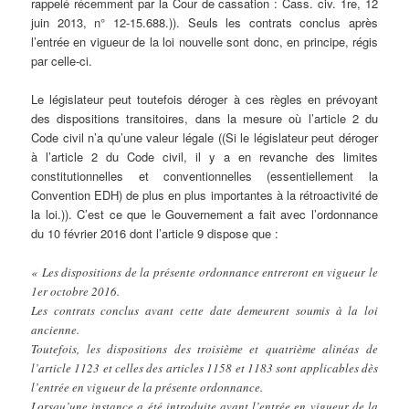
rappelé récemment par la Cour de cassation : Cass. civ. 1re, 12
juin 2013, n° 12-15.688.)). Seuls les contrats conclus après
l’entrée en vigueur de la loi nouvelle sont donc, en principe, régis
par celle-ci.
Le législateur peut toutefois déroger à ces règles en prévoyant
des dispositions transitoires, dans la mesure où l’article 2 du
Code civil n’a qu’une valeur légale ((Si le législateur peut déroger
à l’article 2 du Code civil, il y a en revanche des limites
constitutionnelles et conventionnelles (essentiellement la
Convention EDH) de plus en plus importantes à la rétroactivité de
la loi.)). C’est ce que le Gouvernement a fait avec l’ordonnance
du 10 février 2016 dont l’article 9 dispose que :
« Les dispositions de la présente ordonnance entreront en vigueur le
1er octobre 2016.
Les contrats conclus avant cette date demeurent soumis à la loi
ancienne.
Toutefois, les dispositions des troisième et quatrième alinéas de
l’article 1123 et celles des articles 1158 et 1183 sont applicables dès
l’entrée en vigueur de la présente ordonnance.
Lorsqu’une instance a été introduite avant l’entrée en vigueur de la