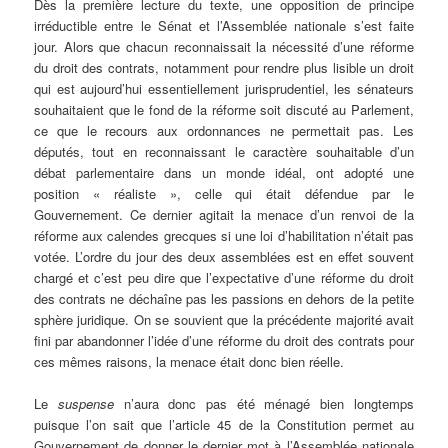
Dès la première lecture du texte, une opposition de principe
irréductible entre le Sénat et l’Assemblée nationale s’est faite
jour. Alors que chacun reconnaissait la nécessité d’une réforme
du droit des contrats, notamment pour rendre plus lisible un droit
qui est aujourd’hui essentiellement jurisprudentiel, les sénateurs
souhaitaient que le fond de la réforme soit discuté au Parlement,
ce que le recours aux ordonnances ne permettait pas. Les
députés, tout en reconnaissant le caractère souhaitable d’un
débat parlementaire dans un monde idéal, ont adopté une
position « réaliste », celle qui était défendue par le
Gouvernement. Ce dernier agitait la menace d’un renvoi de la
réforme aux calendes grecques si une loi d’habilitation n’était pas
votée. L’ordre du jour des deux assemblées est en effet souvent
chargé et c’est peu dire que l’expectative d’une réforme du droit
des contrats ne déchaîne pas les passions en dehors de la petite
sphère juridique. On se souvient que la précédente majorité avait
fini par abandonner l’idée d’une réforme du droit des contrats pour
ces mêmes raisons, la menace était donc bien réelle.
Le
suspense
n’aura donc pas été ménagé bien longtemps
puisque l’on sait que l’article 45 de la Constitution permet au
Gouvernement de donner le dernier mot à l’Assemblée nationale