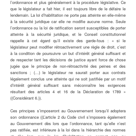
l’ordonnance et plus généralement à la procédure législative. Ce
que le législateur a fait hier, il est toujours libre de le défaire le
lendemain. La loi d’habilitation ne porte pas atteinte en elle-même
à la sécurité juridique car elle ne modifie aucune norme. Seule
l’ordonnance ou la loi de ratification seront susceptibles de porter
atteinte à la sécurité juridique, et le Conseil constitutionnel
rappelle à cet égard qu’il existe des garde-fous : « si le
législateur peut modifier rétroactivement une règle de droit, c’est
à la condition de poursuivre un but d’intérêt général suffisant et
de respecter tant les décisions de justice ayant force de chose
jugée que le principe de non-rétroactivité des peines et des
sanctions ; (…) le législateur ne saurait porter aux contrats
légalement conclus une atteinte qui ne soit justifiée par un motif
d’intérêt général suffisant sans méconnaître les exigences
résultant des articles 4 et 16 de la Déclaration de 1789 »
((Considérant 6.)).
Ces principes s’imposeront au Gouvernement lorsqu’il adoptera
son ordonnance ((L’article 2 du Code civil s’imposera également
au Gouvernement dès lors que l’ordonnance, tant qu’elle n’est
pas ratifiée, est inférieure à la loi dans la hiérarchie des normes