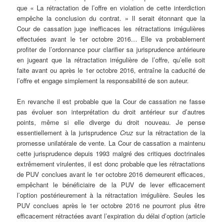
que « La rétractation de l’offre en violation de cette interdiction
empêche la conclusion du contrat. » Il serait étonnant que la
Cour de cassation juge inefficaces les rétractations irrégulières
effectuées avant le 1er octobre 2016… Elle va probablement
profiter de l’ordonnance pour clarifier sa jurisprudence antérieure
en jugeant que la rétractation irrégulière de l’offre, qu’elle soit
faite avant ou après le 1er octobre 2016, entraîne la caducité de
l’offre et engage simplement la responsabilité de son auteur.
En revanche il est probable que la Cour de cassation ne fasse
pas évoluer son interprétation du droit antérieur sur d’autres
points, même si elle diverge du droit nouveau. Je pense
essentiellement à la jurisprudence
Cruz
sur la rétractation de la
promesse unilatérale de vente. La Cour de cassation a maintenu
cette jurisprudence depuis 1993 malgré des critiques doctrinales
extrêmement virulentes, il est donc probable que les rétractations
de PUV conclues avant le 1er octobre 2016 demeurent efficaces,
empêchant le bénéficiaire de la PUV de lever efficacement
l’option postérieurement à la rétractation irrégulière. Seules les
PUV conclues après le 1er octobre 2016 ne pourront plus être
efficacement rétractées avant l’expiration du délai d’option (article