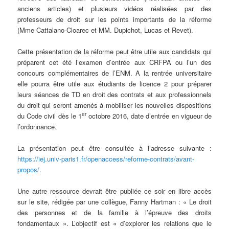
anciens articles) et plusieurs vidéos réalisées par des
professeurs de droit sur les points importants de la réforme
(Mme Cattalano-Cloarec et MM. Dupichot, Lucas et Revet).
Cette présentation de la réforme peut être utile aux candidats qui
préparent cet été l’examen d’entrée aux CRFPA ou l’un des
concours complémentaires de l’ENM. A la rentrée universitaire
elle pourra être utile aux étudiants de licence 2 pour préparer
leurs séances de TD en droit des contrats et aux professionnels
du droit qui seront amenés à mobiliser les nouvelles dispositions
er
du Code civil dès le 1
octobre 2016, date d’entrée en vigueur de
l’ordonnance.
La présentation peut être consultée à l’adresse suivante :
https://iej.univ-paris1.fr/openaccess/reforme-contrats/avant-
propos/
.
Une autre ressource devrait être publiée ce soir en libre accès
sur le site, rédigée par une collègue, Fanny Hartman : « Le droit
des personnes et de la famille à l’épreuve des droits
fondamentaux ». L’objectif est « d’explorer les relations que le