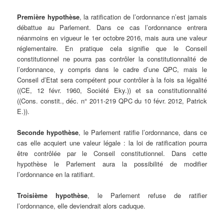
Première hypothèse
, la ratification de l’ordonnance n’est jamais
débattue au Parlement. Dans ce cas l’ordonnance entrera
néanmoins en vigueur le 1er octobre 2016, mais aura une valeur
réglementaire. En pratique cela signifie que le Conseil
constitutionnel ne pourra pas contrôler la constitutionnalité de
l’ordonnance, y compris dans le cadre d’une QPC, mais le
Conseil d’Etat sera compétent pour contrôler à la fois sa légalité
((CE, 12 févr. 1960, Société Eky.)) et sa constitutionnalité
((Cons. constit., déc. n° 2011-219 QPC du 10 févr. 2012, Patrick
E.)).
Seconde hypothèse
, le Parlement ratifie l’ordonnance, dans ce
cas elle acquiert une valeur légale : la loi de ratification pourra
être contrôlée par le Conseil constitutionnel. Dans cette
hypothèse le Parlement aura la possibilité de modifier
l’ordonnance en la ratifiant.
Troisième hypothèse
, le Parlement refuse de ratifier
l’ordonnance, elle deviendrait alors caduque.