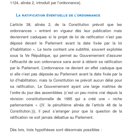
1124, alinéa 2, introduit par l’ordonnance).
La ratification éventuelle de l’ordonnance
L’article 38, alinéa 2, de la Constitution prévoit que les
ordonnances « entrent en vigueur dès leur publication mais
deviennent caduques si le projet de loi de ratification n’est pas
déposé devant le Parlement avant la date fixée par la loi
d’habilitation ». Le texte contient une subtilité, souvent exploitée
sous la Ve République, qui permet au Gouvernement d’assurer
l’efficacité de son ordonnance sans avoir à obtenir sa ratification
par le Parlement. L’ordonnance ne devient en effet caduque que
si elle n’est pas déposée au Parlement avant la date fixée par la
loi d’habilitation, mais la Constitution ne prévoit aucun délai pour
sa ratification. Le Gouvernement ayant une large maitrise de
l’ordre du jour des assemblées (c’est un peu moins vrai depuis la
révision constitutionnelle de 1995 qui a créé une « niche
parlementaire » ((V. le pénultième alinéa de l’article 48 de la
Constitution.))), il peut s’arranger pour que la question de la
ratification ne soit jamais débattue au Parlement.
Dès lors, trois hypothèses sont désormais possibles :