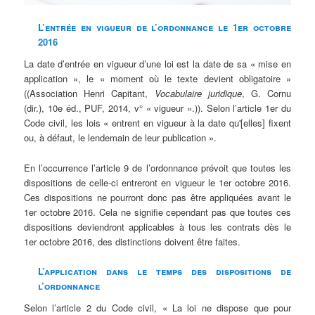
L’entrée en vigueur de l’ordonnance le 1er octobre
2016
La date d’entrée en vigueur d’une loi est la date de sa « mise en
application », le « moment où le texte devient obligatoire »
((Association Henri Capitant,
Vocabulaire juridique
, G. Cornu
(dir.), 10e éd., PUF, 2014, v° « vigueur ».)). Selon l’article 1er du
Code civil, les lois « entrent en vigueur à la date qu'[elles] fixent
ou, à défaut, le lendemain de leur publication ».
En l’occurrence l’article 9 de l’ordonnance prévoit que toutes les
dispositions de celle-ci entreront en vigueur le 1er octobre 2016.
Ces dispositions ne pourront donc pas être appliquées avant le
1er octobre 2016. Cela ne signifie cependant pas que toutes ces
dispositions deviendront applicables à tous les contrats dès le
1er octobre 2016, des distinctions doivent être faites.
L’application dans le temps des dispositions de
l’ordonnance
Selon l’article 2 du Code civil, « La loi ne dispose que pour