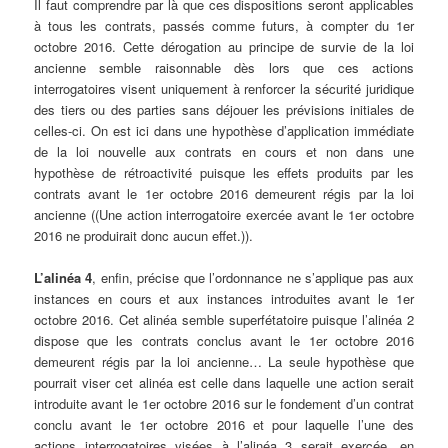
Il faut comprendre par là que ces dispositions seront applicables
à tous les contrats, passés comme futurs, à compter du 1er
octobre 2016. Cette dérogation au principe de survie de la loi
ancienne semble raisonnable dès lors que ces actions
interrogatoires visent uniquement à renforcer la sécurité juridique
des tiers ou des parties sans déjouer les prévisions initiales de
celles-ci. On est ici dans une hypothèse d’application immédiate
de la loi nouvelle aux contrats en cours et non dans une
hypothèse de rétroactivité puisque les effets produits par les
contrats avant le 1er octobre 2016 demeurent régis par la loi
ancienne ((Une action interrogatoire exercée avant le 1er octobre
2016 ne produirait donc aucun effet.)).
L’alinéa 4
, enfin, précise que l’ordonnance ne s’applique pas aux
instances en cours et aux instances introduites avant le 1er
octobre 2016. Cet alinéa semble superfétatoire puisque l’alinéa 2
dispose que les contrats conclus avant le 1er octobre 2016
demeurent régis par la loi ancienne… La seule hypothèse que
pourrait viser cet alinéa est celle dans laquelle une action serait
introduite avant le 1er octobre 2016 sur le fondement d’un contrat
conclu avant le 1er octobre 2016 et pour laquelle l’une des
actions interrogatoires visées à l’alinéa 3 serait exercée, en