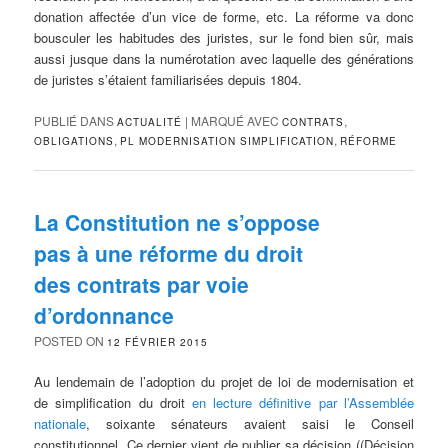
donation affectée d’un vice de forme, etc. La réforme va donc
bousculer les habitudes des juristes, sur le fond bien sûr, mais
aussi jusque dans la numérotation avec laquelle des générations
de juristes s’étaient familiarisées depuis 1804.
PUBLIÉ DANS
|
MARQUÉ AVEC
,
ACTUALITÉ
CONTRATS
,
,
OBLIGATIONS
PL MODERNISATION SIMPLIFICATION
RÉFORME
La Constitution ne s’oppose
pas à une réforme du droit
des contrats par voie
d’ordonnance
POSTED ON
12 FÉVRIER 2015
Au lendemain de l’adoption du projet de loi de modernisation et
de simplification du droit
en lecture définitive par l’Assemblée
nationale
, soixante sénateurs avaient saisi le Conseil
constitutionnel. Ce dernier vient de publier sa décision ((Décision