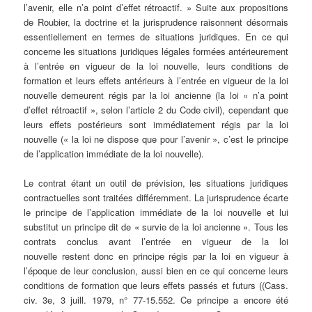
l’avenir, elle n’a point d’effet rétroactif. » Suite aux propositions
de Roubier, la doctrine et la jurisprudence raisonnent désormais
essentiellement en termes de situations juridiques. En ce qui
concerne les situations juridiques légales formées antérieurement
à l’entrée en vigueur de la loi nouvelle, leurs conditions de
formation et leurs effets antérieurs à l’entrée en vigueur de la loi
nouvelle demeurent régis par la loi ancienne (la loi « n’a point
d’effet rétroactif », selon l’article 2 du Code civil), cependant que
leurs effets postérieurs sont immédiatement régis par la loi
nouvelle (« la loi ne dispose que pour l’avenir », c’est le principe
de l’application immédiate de la loi nouvelle).
Le contrat étant un outil de prévision, les situations juridiques
contractuelles sont traitées différemment. La jurisprudence écarte
le principe de l’application immédiate de la loi nouvelle et lui
substitut un principe dit de « survie de la loi ancienne ». Tous les
contrats conclus avant l’entrée en vigueur de la loi
nouvelle restent donc en principe régis par la loi en vigueur à
l’époque de leur conclusion, aussi bien en ce qui concerne leurs
conditions de formation que leurs effets passés et futurs ((Cass.
civ. 3e, 3 juill. 1979, n° 77-15.552. Ce principe a encore été