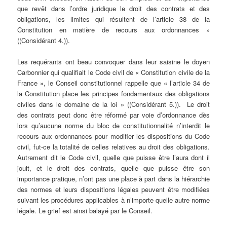
que revêt dans l’ordre juridique le droit des contrats et des
obligations, les limites qui résultent de l’article 38 de la
Constitution en matière de recours aux ordonnances »
((Considérant 4.)).
Les requérants ont beau convoquer dans leur saisine le doyen
Carbonnier qui qualifiait le Code civil de « Constitution civile de la
France », le Conseil constitutionnel rappelle que « l’article 34 de
la Constitution place les principes fondamentaux des obligations
civiles dans le domaine de la loi » ((Considérant 5.)). Le droit
des contrats peut donc être réformé par voie d’ordonnance dès
lors qu’aucune norme du bloc de constitutionnalité n’interdit le
recours aux ordonnances pour modifier les dispositions du Code
civil, fut-ce la totalité de celles relatives au droit des obligations.
Autrement dit le Code civil, quelle que puisse être l’aura dont il
jouit, et le droit des contrats, quelle que puisse être son
importance pratique, n’ont pas une place à part dans la hiérarchie
des normes et leurs dispositions légales peuvent être modifiées
suivant les procédures applicables à n’importe quelle autre norme
légale. Le grief est ainsi balayé par le Conseil.