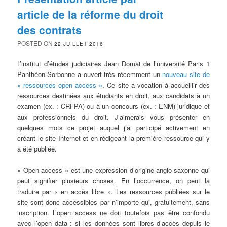
article de la réforme du droit
des contrats
POSTED ON
22 JUILLET 2016
L’institut d’études judiciaires Jean Domat de l’université Paris 1
Panthéon-Sorbonne a ouvert très récemment un
nouveau site de
« ressources open access »
. Ce site a vocation à accueillir des
ressources destinées aux étudiants en droit, aux candidats à un
examen (ex. : CRFPA) ou à un concours (ex. : ENM) juridique et
aux professionnels du droit. J’aimerais vous présenter en
quelques mots ce projet auquel j’ai participé activement en
créant le site Internet et en rédigeant la première ressource qui y
a été publiée.
« Open access » est une expression d’origine anglo-saxonne qui
peut signifier plusieurs choses. En l’occurrence, on peut la
traduire par « en accès libre ». Les ressources publiées sur le
site sont donc accessibles par n’importe qui, gratuitement, sans
inscription. L’open access ne doit toutefois pas être confondu
avec l’open data : si les données sont libres d’accès depuis le