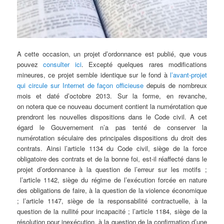
A cette occasion, un projet d’ordonnance est publié, que vous
pouvez
consulter ici
. Excepté quelques rares modifications
mineures, ce projet semble identique sur le fond à
l’avant-projet
qui circule sur Internet de façon officieuse
depuis de nombreux
mois et daté d’octobre 2013. Sur la forme, en revanche,
on notera que ce nouveau document contient la numérotation que
prendront les nouvelles dispositions dans le Code civil. A cet
égard le Gouvernement n’a pas tenté de conserver la
numérotation séculaire des principales dispositions du droit des
contrats. Ainsi l’article 1134 du Code civil, siège de la force
obligatoire des contrats et de la bonne foi, est-il réaffecté dans le
projet d’ordonnance à la question de l’erreur sur les motifs ;
l’article 1142, siège du régime de l’exécution forcée en nature
des obligations de faire, à la question de la violence économique
; l’article 1147, siège de la responsabilité contractuelle, à la
question de la nullité pour incapacité ; l’article 1184, siège de la
résolution pour inexécution, à la question de la confirmation d’une