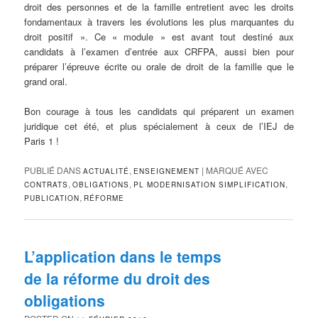
droit des personnes et de la famille entretient avec les droits
fondamentaux à travers les évolutions les plus marquantes du
droit positif ». Ce « module » est avant tout destiné aux
candidats à l’examen d’entrée aux CRFPA, aussi bien pour
préparer l’épreuve écrite ou orale de droit de la famille que le
grand oral.
Bon courage à tous les candidats qui préparent un examen
juridique cet été, et plus spécialement à ceux de l’IEJ de
Paris 1 !
PUBLIÉ DANS
,
|
MARQUÉ AVEC
ACTUALITÉ
ENSEIGNEMENT
,
,
,
CONTRATS
OBLIGATIONS
PL MODERNISATION SIMPLIFICATION
,
PUBLICATION
RÉFORME
L’application dans le temps
de la réforme du droit des
obligations