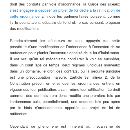
droit des contrats par voie d’ordonnance, la Garde des sceaux
s’est engagée à déposer un projet de loi dédié à la ratification de
cette ordonnance
afin que les parlementaires puissent, comme
ils le souhaitaient, débattre du fond et, le cas échéant, proposer
des modifications.
Paradoxalement les sénateurs se sont appuyés sur cette
possibilité d’une modification de l’ordonnance à l’occasion de sa
ratification pour plaider l’inconstitutionnalité de la loi d’habilitation.
Il est vrai qu’un tel mécanisme conduirait à voir se succéder,
dans un court laps de temps, deux régimes juridiques nouveaux
dans un domaine, le droit des contrats, où la sécurité juridique
est une préoccupation majeure. L’article 38, alinéa 2, de la
Constitution prévoit en effet que les ordonnances entrent en
vigueur dès leur publication, avant même leur ratification. Le droit
commun des contrats sera donc modifié une première fois par
l’ordonnance puis, potentiellement, une seconde fois peu après
par le biais d’amendements apportés au projet de loi de
ratification.
Cependant ce phénomène est inhérent au mécanisme de