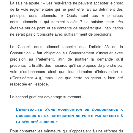
La saisine ajoute : « Les requérants ne peuvent accepter le choix
de la voie réglementaire qui ne peut être fait au détriment des
principes constitutionnels. » Quels sont ces « principes
constitutionnels » qui seraient violés ? La saisine reste très
évasive sur ce point et se contente de suggérer que l’habilitation
ne serait pas circonscrite avec suffisamment de précisions.
Le Conseil constitutionnel rappelle que l’article 38 de la
Constitution « fait obligation au Gouvernement d’indiquer avec
précision au Parlement, afin de justifier la demande qu’il
présente, la finalité des mesures qu’il se propose de prendre par
voie d’ordonnances ainsi que leur domaine d’intervention »
((Considérant 4.)), mais juge que cette obligation a bien été
respectée en l’espèce.
Le second grief est davantage surprenant.
L’éventualité d’une modification de l’ordonnance à
l’occasion de sa ratification ne porte pas atteinte à
la sécurité juridique
Pour contenter les sénateurs qui s’opposaient à une réforme du