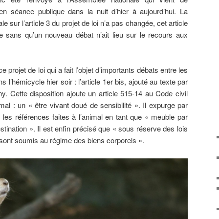
en séance publique dans la nuit d’hier à aujourd’hui. La
e sur l’article 3 du projet de loi n’a pas changée, cet article
e sans qu’un nouveau débat n’ait lieu sur le recours aux
e projet de loi qui a fait l’objet d’importants débats entre les
l’hémicycle hier soir : l’article 1er bis, ajouté au texte par
Cette disposition ajoute un article 515-14 au Code civil
mal : un « être vivant doué de sensibilité ». Il expurge par
es les références faites à l’animal en tant que « meuble par
tination ». Il est enfin précisé que « sous réserve des lois
 sont soumis au régime des biens corporels ».