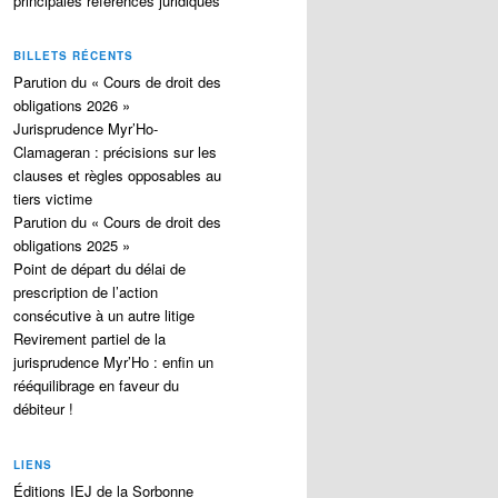
principales références juridiques
BILLETS RÉCENTS
Parution du « Cours de droit des
obligations 2026 »
Jurisprudence Myr’Ho-
Clamageran : précisions sur les
clauses et règles opposables au
tiers victime
Parution du « Cours de droit des
obligations 2025 »
Point de départ du délai de
prescription de l’action
consécutive à un autre litige
Revirement partiel de la
jurisprudence Myr’Ho : enfin un
rééquilibrage en faveur du
débiteur !
LIENS
Éditions IEJ de la Sorbonne