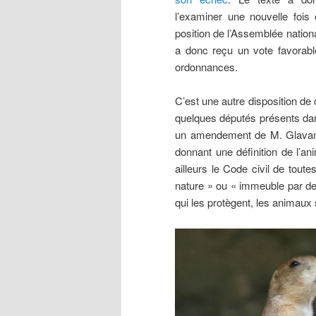
l’examiner une nouvelle fois 
position de l’Assemblée national
a donc reçu un vote favorabl
ordonnances.
C’est une autre disposition de c
quelques députés présents dans 
un amendement de M. Glavany. 
donnant une définition de l’ani
ailleurs le Code civil de tout
nature » ou « immeuble par des
qui les protègent, les animaux