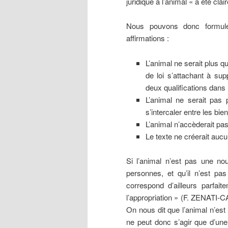
juridique à l’animal « a été cl
Nous pouvons donc formule
affirmations :
L’animal ne serait plus qu
de loi s’attachant à su
deux qualifications dans l
L’animal ne serait pas p
s’intercaler entre les bie
L’animal n’accèderait pas
Le texte ne créerait aucu
Si l’animal n’est pas une nou
personnes, et qu’il n’est pa
correspond d’ailleurs parfaite
l’appropriation » (F. ZENAT
On nous dit que l’animal n’est 
ne peut donc s’agir que d’une 