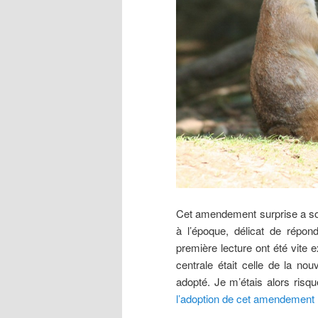
Cet amendement surprise a soul
à l’époque, délicat de répon
première lecture ont été vite 
centrale était celle de la nou
adopté. Je m’étais alors risq
l’adoption de cet amendement