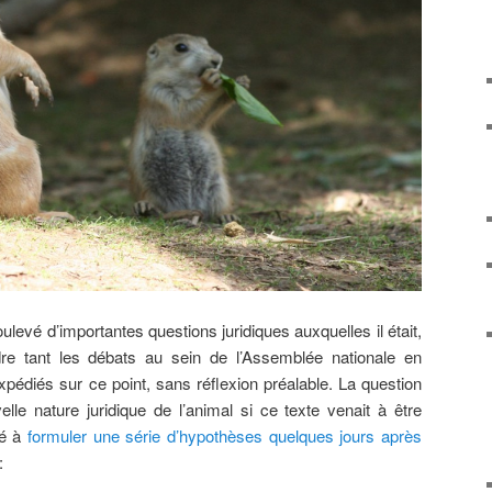
evé d’importantes questions juridiques auxquelles il était,
dre tant les débats au sein de l’Assemblée nationale en
expédiés sur ce point, sans réflexion préalable. La question
velle nature juridique de l’animal si ce texte venait à être
ué à
formuler une série d’hypothèses quelques jours après
: