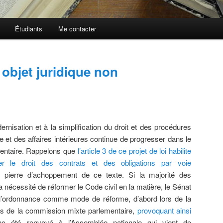
Étudiants
Me contacter
 objet juridique non
odernisation et à la simplification du droit et des procédures
e et des affaires intérieures continue de progresser dans le
mentaire. Rappelons que
l’article 3 de ce projet de loi habilite
 le droit des contrats et des obligations par voie
la pierre d’achoppement de ce texte. Si la majorité des
 nécessité de réformer le Code civil en la matière, le Sénat
de l’ordonnance comme mode de réforme, d’abord lors de la
ors de la commission mixte parlementaire,
provoquant ainsi
c été renvoyé à l’Assemblée nationale qui vient de