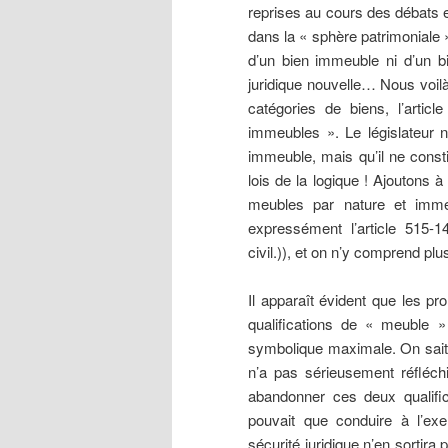
reprises au cours des débats e
dans la « sphère patrimoniale » 
d’un bien immeuble ni d’un b
juridique nouvelle… Nous voilà
catégories de biens, l’arti
immeubles ». Le législateur n
immeuble, mais qu’il ne const
lois de la logique ! Ajoutons 
meubles par nature et immeu
expressément l’article 515-
civil.)), et on n’y comprend plus
Il apparaît évident que les p
qualifications de « meuble »
symbolique maximale. On sait 
n’a pas sérieusement réfléchi 
abandonner ces deux qualifi
pouvait que conduire à l’exe
sécurité juridique n’en sortira