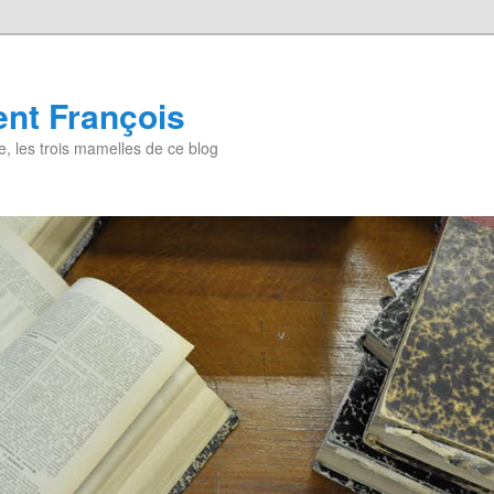
nt François
, les trois mamelles de ce blog