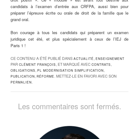
candidats à l’examen d’entrée aux CRFPA, aussi bien pour
préparer l’épreuve écrite ou orale de droit de la famille que le
grand oral.
Bon courage à tous les candidats qui préparent un examen
juridique cet été, et plus spécialement à ceux de l’IEJ de
Paris 1 !
CE CONTENU A ÉTÉ PUBLIÉ DANS
,
ACTUALITÉ
ENSEIGNEMENT
PAR
, ET MARQUÉ AVEC
,
CLÉMENT FRANÇOIS
CONTRATS
,
,
OBLIGATIONS
PL MODERNISATION SIMPLIFICATION
,
. METTEZ-LE EN FAVORI AVEC SON
PUBLICATION
RÉFORME
.
PERMALIEN
Les commentaires sont fermés.