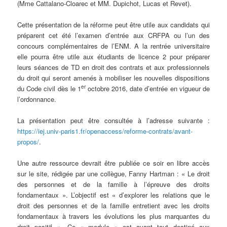
(Mme Cattalano-Cloarec et MM. Dupichot, Lucas et Revet).
Cette présentation de la réforme peut être utile aux candidats qui
préparent cet été l’examen d’entrée aux CRFPA ou l’un des
concours complémentaires de l’ENM. A la rentrée universitaire
elle pourra être utile aux étudiants de licence 2 pour préparer
leurs séances de TD en droit des contrats et aux professionnels
du droit qui seront amenés à mobiliser les nouvelles dispositions
er
du Code civil dès le 1
octobre 2016, date d’entrée en vigueur de
l’ordonnance.
La présentation peut être consultée à l’adresse suivante :
https://iej.univ-paris1.fr/openaccess/reforme-contrats/avant-
propos/
.
Une autre ressource devrait être publiée ce soir en libre accès
sur le site, rédigée par une collègue, Fanny Hartman : « Le droit
des personnes et de la famille à l’épreuve des droits
fondamentaux ». L’objectif est « d’explorer les relations que le
droit des personnes et de la famille entretient avec les droits
fondamentaux à travers les évolutions les plus marquantes du
droit positif ». Ce « module » est avant tout destiné aux