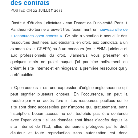
des contrats
POSTED ON
22 JUILLET 2016
L’institut d’études judiciaires Jean Domat de l’université Paris 1
Panthéon-Sorbonne a ouvert très récemment un
nouveau site de
« ressources open access »
. Ce site a vocation à accueillir des
ressources destinées aux étudiants en droit, aux candidats à un
examen (ex. : CRFPA) ou à un concours (ex. : ENM) juridique et
aux professionnels du droit. J’aimerais vous présenter en
quelques mots ce projet auquel j’ai participé activement en
créant le site Internet et en rédigeant la première ressource qui y
a été publiée.
« Open access » est une expression d’origine anglo-saxonne qui
peut signifier plusieurs choses. En l’occurrence, on peut la
traduire par « en accès libre ». Les ressources publiées sur le
site sont donc accessibles par n’importe qui, gratuitement, sans
inscription. L’open access ne doit toutefois pas être confondu
avec l’open data : si les données sont libres d’accès depuis le
site Internet de l’IEJ, elles demeurent protégées par le droit
d’auteur et toute reproduction sans autorisation est donc