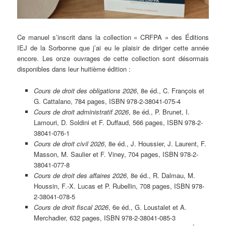
Ce manuel s’inscrit dans la collection « CRFPA » des Éditions
IEJ de la Sorbonne que j’ai eu le plaisir de diriger cette année
encore. Les onze ouvrages de cette collection sont désormais
disponibles dans leur huitième édition :
Cours de droit des obligations 2026
, 8e éd., C. François et
G. Cattalano, 784 pages, ISBN 978-2-38041-075-4
Cours de droit administratif 2026
, 8e éd., P. Brunet, I.
Lamouri, D. Soldini et F. Duffaud, 566 pages, ISBN 978-2-
38041-076-1
Cours de droit civil 2026
, 8e éd., J. Houssier, J. Laurent, F.
Masson, M. Saulier et F. Viney, 704 pages, ISBN 978-2-
38041-077-8
Cours de droit des affaires 2026
, 8e éd., R. Dalmau, M.
Houssin, F.-X. Lucas et P. Rubellin, 708 pages, ISBN 978-
2-38041-078-5
Cours de droit fiscal 2026
, 6e éd., G. Loustalet et A.
Merchadier, 632 pages, ISBN 978-2-38041-085-3