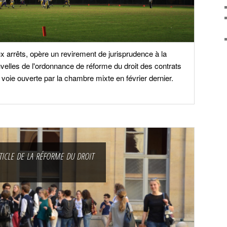
x arrêts, opère un revirement de jurisprudence à la
velles de l'ordonnance de réforme du droit des contrats
 voie ouverte par la chambre mixte en février dernier.
ticle de la réforme du droit