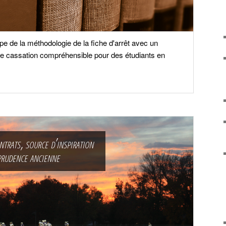
e de la méthodologie de la fiche d'arrêt avec un
de cassation compréhensible pour des étudiants en
ntrats, source d’inspiration
sprudence ancienne