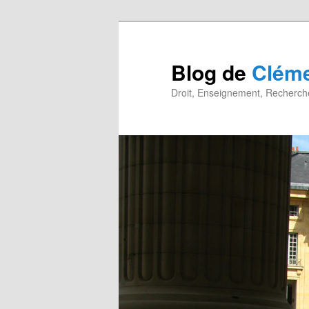
Blog de
Cléme
Droit, Enseignement, Recherche