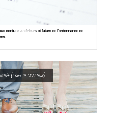
 aux contrats antérieurs et futurs de l'ordonnance de
ons.
nnotée (arrêt de cassation)