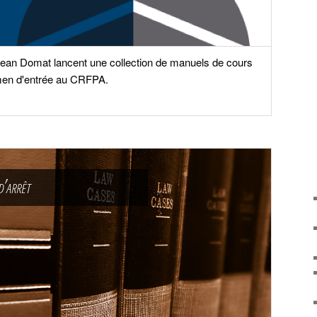
Jean Domat lancent une collection de manuels de cours
men d'entrée au CRFPA.
d’arrêt