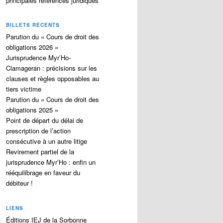
principales références juridiques
BILLETS RÉCENTS
Parution du « Cours de droit des
obligations 2026 »
Jurisprudence Myr’Ho-
Clamageran : précisions sur les
clauses et règles opposables au
tiers victime
Parution du « Cours de droit des
obligations 2025 »
Point de départ du délai de
prescription de l’action
consécutive à un autre litige
Revirement partiel de la
jurisprudence Myr’Ho : enfin un
rééquilibrage en faveur du
débiteur !
LIENS
Éditions IEJ de la Sorbonne