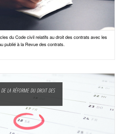
es du Code civil relatifs au droit des contrats avec les
u publié à la Revue des contrats.
 de la réforme du droit des