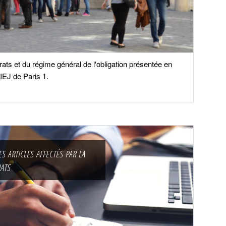
rats et du régime général de l'obligation présentée en
'IEJ de Paris 1.
 articles affectés par la
ats