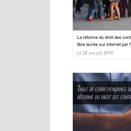
La réforme du droit des cont
libre accès sur Internet par l
le 22 juillet 2016
Table de correspondance des
réforme du droit des contr