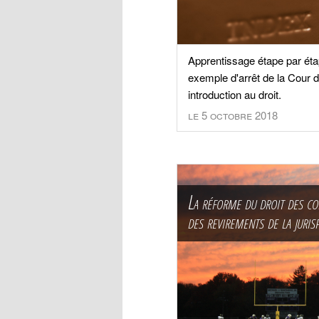
Apprentissage étape par étap
exemple d'arrêt de la Cour 
introduction au droit.
le 5 octobre 2018
La réforme du droit des co
des revirements de la juri