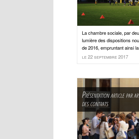
La chambre sociale, par deu
lumière des dispositions nou
de 2016, empruntant ainsi la
le 22 septembre 2017
Présentation article par ar
des contrats