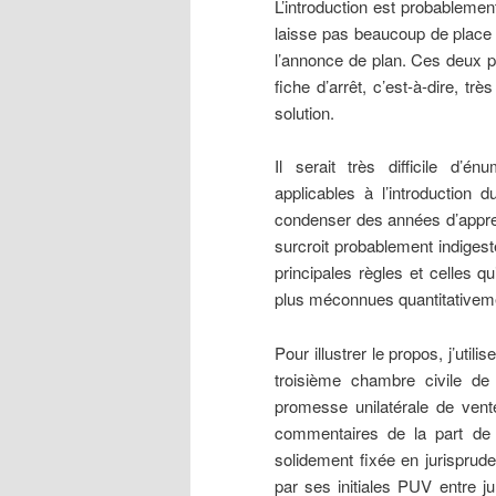
L’introduction est probablement
laisse pas beaucoup de place 
l’annonce de plan. Ces deux pa
fiche d’arrêt, c’est-à-dire, t
solution.
Il serait très difficile d’
applicables à l’introduction 
condenser des années d’apprent
surcroit probablement indigest
principales règles et celles 
plus méconnues quantitativem
Pour illustrer le propos, j’utili
troisième chambre civile de 
promesse unilatérale de vente.
commentaires de la part de l
solidement fixée en jurisprud
par ses initiales PUV entre ju