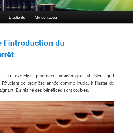
Étudiants
Me contacter
 l’introduction du
rrêt
st un exercice purement académique si bien qu’il
l’étudiant de première année comme inutile, à l’instar de
aignant. En réalité ses bénéfices sont doubles.