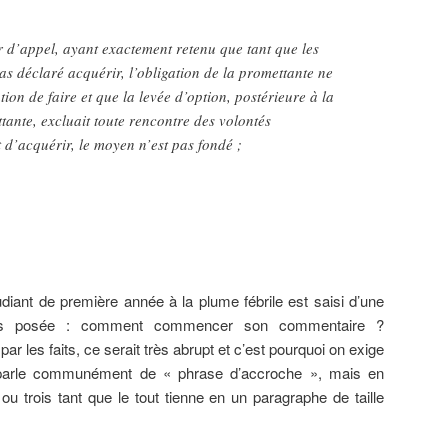
 d’appel, ayant exactement retenu que tant que les
as déclaré acquérir, l’obligation de la promettante ne
tion de faire et que la levée d’option, postérieure à la
tante, excluait toute rencontre des volontés
 d’acquérir, le moyen n’est pas fondé ;
tudiant de première année à la plume fébrile est saisi d’une
tous posée : comment commencer son commentaire ?
r les faits, ce serait très abrupt et c’est pourquoi on exige
parle communément de « phrase d’accroche », mais en
 ou trois tant que le tout tienne en un paragraphe de taille