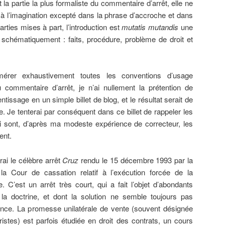
 la partie la plus formaliste du commentaire d’arrêt, elle ne
à l’imagination excepté dans la phrase d’accroche et dans
rties mises à part, l’introduction est
mutatis mutandis
une
rès schématiquement : faits, procédure, problème de droit et
énumérer exhaustivement toutes les conventions d’usage
du commentaire d’arrêt, je n’ai nullement la prétention de
issage en un simple billet de blog, et le résultat serait de
e. Je tenterai par conséquent dans ce billet de rappeler les
qui sont, d’après ma modeste expérience de correcteur, les
ent.
serai le célèbre arrêt
Cruz
rendu le 15 décembre 1993 par la
la Cour de cassation relatif à l’exécution forcée de la
 C’est un arrêt très court, qui a fait l’objet d’abondants
a doctrine, et dont la solution ne semble toujours pas
ence. La promesse unilatérale de vente (souvent désignée
ristes) est parfois étudiée en droit des contrats, un cours