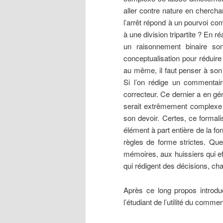
aller contre nature en chercha
l’arrêt répond à un pourvoi c
à une division tripartite ? En r
un raisonnement binaire sont
conceptualisation pour réduire
au même, il faut penser à son i
Si l’on rédige un commentaire
correcteur. Ce dernier a en gé
serait extrêmement complexe s
son devoir. Certes, ce formali
élément à part entière de la for
règles de forme strictes. Qu
mémoires, aux huissiers qui e
qui rédigent des décisions, ch
Après ce long propos introduc
l’étudiant de l’utilité du commen