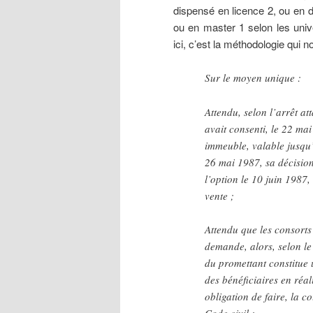
dispensé en licence 2, ou en d
ou en master 1 selon les univ
ici, c’est la méthodologie qui 
Sur le moyen unique :
Attendu, selon l’arrêt 
avait consenti, le 22 m
immeuble, valable jusqu’
26 mai 1987, sa décision
l’option le 10 juin 1987,
vente ;
Attendu que les consorts 
demande, alors, selon le
du promettant constitue 
des bénéficiaires en réal
obligation de faire, la c
Code civil ;