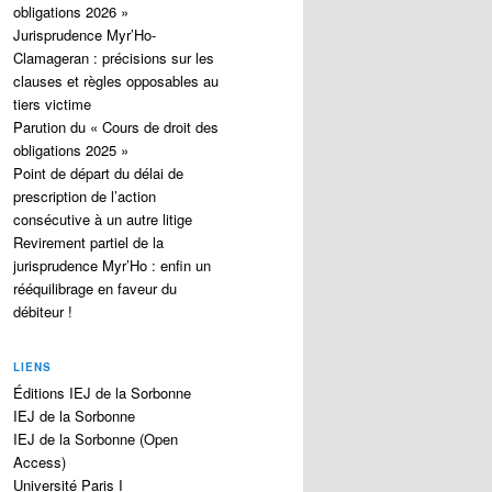
obligations 2026 »
Jurisprudence Myr’Ho-
Clamageran : précisions sur les
clauses et règles opposables au
tiers victime
Parution du « Cours de droit des
obligations 2025 »
Point de départ du délai de
prescription de l’action
consécutive à un autre litige
Revirement partiel de la
jurisprudence Myr’Ho : enfin un
rééquilibrage en faveur du
débiteur !
LIENS
Éditions IEJ de la Sorbonne
IEJ de la Sorbonne
IEJ de la Sorbonne (Open
Access)
Université Paris I