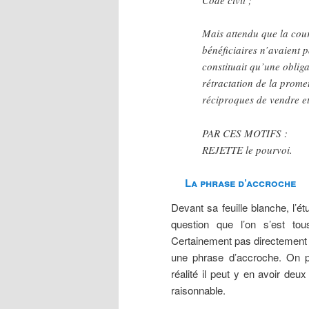
Mais attendu que la cour
bénéficiaires n’avaient p
constituait qu’une obliga
rétractation de la promet
réciproques de vendre et
PAR CES MOTIFS :
REJETTE le pourvoi.
La phrase d’accroche
Devant sa feuille blanche, l’é
question que l’on s’est 
Certainement pas directement pa
une phrase d’accroche. On 
réalité il peut y en avoir deux
raisonnable.