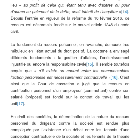
lieu «
au profit de celui qui, étant tenu avec d’autres ou pour
d’autres au paiement de la dette, avait intérêt de l’acquitter
»
[14]
.
Depuis l’entrée en vigueur de la réforme du 10 février 2016, ce
recours est désormais fondé sur le nouvel article 1346 du code
civil.
Le fondement du recours personnel, en revanche, demeure très
nébuleux en l’état actuel du droit positif. La doctrine a envisagé
différents fondements : la gestion d’affaires, l’enrichissement
injustifié ou encore la responsabilité civile
[15]
. Il semble toutefois
acquis que «
s’il existe un contrat entre les coresponsables
l’action personnelle est nécessairement contractuelle
»
[16]
. C’est
ainsi que la Cour de cassation a jugé que le recours en
contribution personnel d’un employeur (commettant) contre son
salarié (préposé) est fondé sur le contrat de travail qui les
unit
[17]
.
En droit des sociétés, la détermination de la nature du recours
personnel du dirigeant contre la société est rendue plus
compliquée par l’existence d’un débat entre les tenants d’une
conception contractuelle de la société et les tenants de la théorie