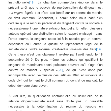
institutionnelle
[18]
. La chambre commerciale énonce dans le
présent arrêt que le pouvoir de représentation du dirigeant est
«
d’origine légale
» et n’est pas fondé sur un contrat de mandat
de droit commun. Cependant, il serait selon nous hâtif d’en
déduire que le recours personnel du dirigeant contre la société a
nécessairement une nature extracontractuelle. En effet, plusieurs
auteurs opèrent une distinction selon le rapport envisagé : dans
l’ordre interne, le dirigeant serait lié à la société par un contrat,
cependant qu’il aurait la qualité de représentant légal de la
société dans l’ordre externe, c’est-à-dire vis-à-vis des tiers
[19]
.
Cette thèse n’est pas clairement rejetée par l’arrêt rendu le 18
septembre 2019. De plus, même les auteurs qui qualifient le
dirigeant de mandataire social précisent souvent qu’il s’agit d’un
contrat de mandat « spécial »
[20]
, ce qui n’est donc pas
incompatible avec l’exclusion des articles 1998 et suivants du
code civil qui forment le droit commun du contrat de mandat. Le
débat demeure donc ouvert.
À vrai dire, la qualification contractuelle ou délictuelle de la
relation dirigeant-société n’est sans doute pas un préalable
nécessaire à la détermination du régime du recours en