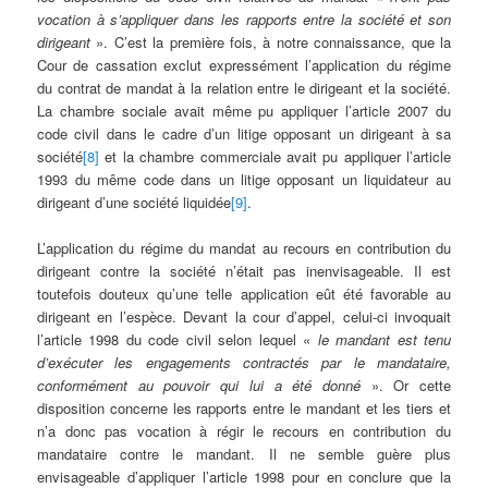
vocation à s’appliquer dans les rapports entre la société et son
dirigeant
». C’est la première fois, à notre connaissance, que la
Cour de cassation exclut expressément l’application du régime
du contrat de mandat à la relation entre le dirigeant et la société.
La chambre sociale avait même pu appliquer l’article 2007 du
code civil dans le cadre d’un litige opposant un dirigeant à sa
société
[8]
et la chambre commerciale avait pu appliquer l’article
1993 du même code dans un litige opposant un liquidateur au
dirigeant d’une société liquidée
[9]
.
L’application du régime du mandat au recours en contribution du
dirigeant contre la société n’était pas inenvisageable. Il est
toutefois douteux qu’une telle application eût été favorable au
dirigeant en l’espèce. Devant la cour d’appel, celui-ci invoquait
l’article 1998 du code civil selon lequel «
le mandant est tenu
d’exécuter les engagements contractés par le mandataire,
conformément au pouvoir qui lui a été donné
». Or cette
disposition concerne les rapports entre le mandant et les tiers et
n’a donc pas vocation à régir le recours en contribution du
mandataire contre le mandant. Il ne semble guère plus
envisageable d’appliquer l’article 1998 pour en conclure que la