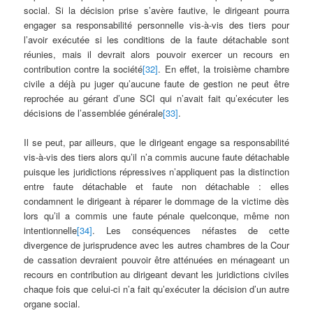
social. Si la décision prise s’avère fautive, le dirigeant pourra
engager sa responsabilité personnelle vis-à-vis des tiers pour
l’avoir exécutée si les conditions de la faute détachable sont
réunies, mais il devrait alors pouvoir exercer un recours en
contribution contre la société
[32]
. En effet, la troisième chambre
civile a déjà pu juger qu’aucune faute de gestion ne peut être
reprochée au gérant d’une SCI qui n’avait fait qu’exécuter les
décisions de l’assemblée générale
[33]
.
Il se peut, par ailleurs, que le dirigeant engage sa responsabilité
vis-à-vis des tiers alors qu’il n’a commis aucune faute détachable
puisque les juridictions répressives n’appliquent pas la distinction
entre faute détachable et faute non détachable : elles
condamnent le dirigeant à réparer le dommage de la victime dès
lors qu’il a commis une faute pénale quelconque, même non
intentionnelle
[34]
. Les conséquences néfastes de cette
divergence de jurisprudence avec les autres chambres de la Cour
de cassation devraient pouvoir être atténuées en ménageant un
recours en contribution au dirigeant devant les juridictions civiles
chaque fois que celui-ci n’a fait qu’exécuter la décision d’un autre
organe social.