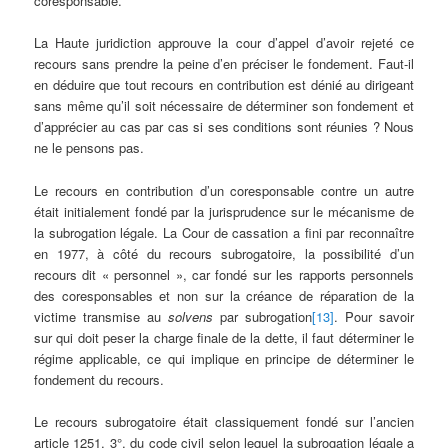
coresponsable.
La Haute juridiction approuve la cour d’appel d’avoir rejeté ce
recours sans prendre la peine d’en préciser le fondement. Faut-il
en déduire que tout recours en contribution est dénié au dirigeant
sans même qu’il soit nécessaire de déterminer son fondement et
d’apprécier au cas par cas si ses conditions sont réunies ? Nous
ne le pensons pas.
Le recours en contribution d’un coresponsable contre un autre
était initialement fondé par la jurisprudence sur le mécanisme de
la subrogation légale. La Cour de cassation a fini par reconnaître
en 1977, à côté du recours subrogatoire, la possibilité d’un
recours dit « personnel », car fondé sur les rapports personnels
des coresponsables et non sur la créance de réparation de la
victime transmise au
solvens
par subrogation
[13]
. Pour savoir
sur qui doit peser la charge finale de la dette, il faut déterminer le
régime applicable, ce qui implique en principe de déterminer le
fondement du recours.
Le recours subrogatoire était classiquement fondé sur l’ancien
article 1251, 3°, du code civil selon lequel la subrogation légale a