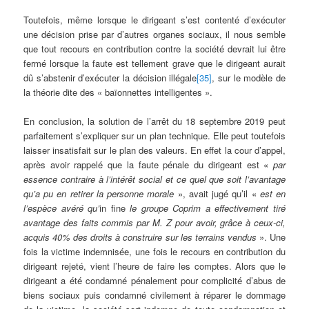
Toutefois, même lorsque le dirigeant s’est contenté d’exécuter
une décision prise par d’autres organes sociaux, il nous semble
que tout recours en contribution contre la société devrait lui être
fermé lorsque la faute est tellement grave que le dirigeant aurait
dû s’abstenir d’exécuter la décision illégale
[35]
, sur le modèle de
la théorie dite des « baïonnettes intelligentes ».
En conclusion, la solution de l’arrêt du 18 septembre 2019 peut
parfaitement s’expliquer sur un plan technique. Elle peut toutefois
laisser insatisfait sur le plan des valeurs. En effet la cour d’appel,
après avoir rappelé que la faute pénale du dirigeant est «
par
essence contraire à l’intérêt social et ce quel que soit l’avantage
qu’a pu en retirer la personne morale
», avait jugé qu’il «
est en
l’espèce avéré qu’
in fine
le groupe Coprim a e
ffectivement tiré
avantage des faits commis par M. Z pour avoir, grâce à ceux-ci,
acquis 40% des droits à construire sur les terrains vendus
». Une
fois la victime indemnisée, une fois le recours en contribution du
dirigeant rejeté, vient l’heure de faire les comptes. Alors que le
dirigeant a été condamné pénalement pour complicité d’abus de
biens sociaux puis condamné civilement à réparer le dommage