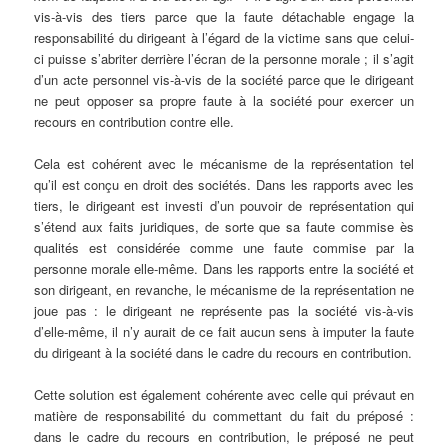
vis-à-vis des tiers parce que la faute détachable engage la
responsabilité du dirigeant à l’égard de la victime sans que celui-
ci puisse s’abriter derrière l’écran de la personne morale ; il s’agit
d’un acte personnel vis-à-vis de la société parce que le dirigeant
ne peut opposer sa propre faute à la société pour exercer un
recours en contribution contre elle.
Cela est cohérent avec le mécanisme de la représentation tel
qu’il est conçu en droit des sociétés. Dans les rapports avec les
tiers, le dirigeant est investi d’un pouvoir de représentation qui
s’étend aux faits juridiques, de sorte que sa faute commise ès
qualités est considérée comme une faute commise par la
personne morale elle-même. Dans les rapports entre la société et
son dirigeant, en revanche, le mécanisme de la représentation ne
joue pas : le dirigeant ne représente pas la société vis-à-vis
d’elle-même, il n’y aurait de ce fait aucun sens à imputer la faute
du dirigeant à la société dans le cadre du recours en contribution.
Cette solution est également cohérente avec celle qui prévaut en
matière de responsabilité du commettant du fait du préposé :
dans le cadre du recours en contribution, le préposé ne peut