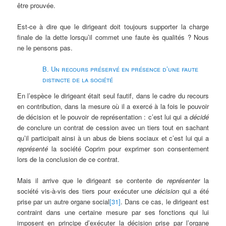
être prouvée.
Est-ce à dire que le dirigeant doit toujours supporter la charge
finale de la dette lorsqu’il commet une faute ès qualités ? Nous
ne le pensons pas.
B. Un recours préservé en présence d’une faute
distincte de la société
En l’espèce le dirigeant était seul fautif, dans le cadre du recours
en contribution, dans la mesure où il a exercé à la fois le pouvoir
de décision et le pouvoir de représentation : c’est lui qui a
décidé
de conclure un contrat de cession avec un tiers tout en sachant
qu’il participait ainsi à un abus de biens sociaux et c’est lui qui a
représenté
la société Coprim pour exprimer son consentement
lors de la conclusion de ce contrat.
Mais il arrive que le dirigeant se contente de
représenter
la
société vis-à-vis des tiers pour exécuter une
décision
qui a été
prise par un autre organe social
[31]
. Dans ce cas, le dirigeant est
contraint dans une certaine mesure par ses fonctions qui lui
imposent en principe d’exécuter la décision prise par l’organe