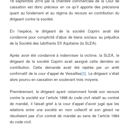
18 septembre 2019 par la chambre commerciale de la Cour de
cassation est donc précieux en ce qu’il apporte des précisions
quant au fondement et au régime du recours en contribution du
dirigeant contre la société.
En l’espèce, le dirigeant de la société Coprim avait été
condamné pour complicité d’abus de biens sociaux au préjudice
de la Société des lubrifiants Elf Aquitaine (la SLEA).
Après avoir été condamné à indemniser la victime, la SLEA, le
dirigeant de la société Coprim avait assigné cette dernière en
contribution. Cette demande avait été rejetée par un arrêt
confirmatif de la cour d’appel de Versailles
[3]
. Le dirigeant s’était
alors pourvu en cassation en soulevant trois moyens.
Premièrement, le dirigeant ayant notamment fondé son recours
contre la société sur l’article 1998 du code civil relatif au contrat
de mandat, il faisait grief à la cour d’appel d’avoir jugé que les
relations entre une société en nom collectif et son gérant ne
résultaient pas d’un contrat de mandat au sens de l’article 1984
du code civil.