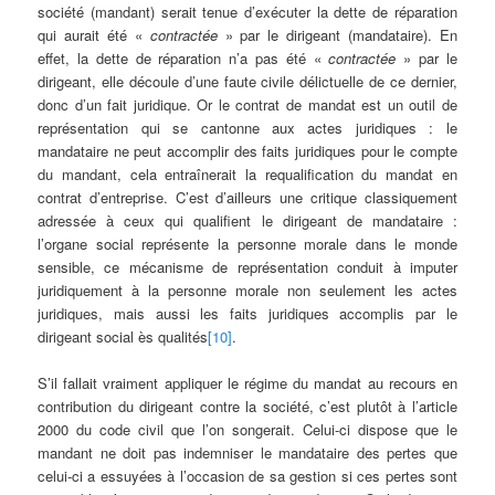
société (mandant) serait tenue d’exécuter la dette de réparation
qui aurait été «
contractée
» par le dirigeant (mandataire). En
effet, la dette de réparation n’a pas été «
contractée
» par le
dirigeant, elle découle d’une faute civile délictuelle de ce dernier,
donc d’un fait juridique. Or le contrat de mandat est un outil de
représentation qui se cantonne aux actes juridiques : le
mandataire ne peut accomplir des faits juridiques pour le compte
du mandant, cela entraînerait la requalification du mandat en
contrat d’entreprise. C’est d’ailleurs une critique classiquement
adressée à ceux qui qualifient le dirigeant de mandataire :
l’organe social représente la personne morale dans le monde
sensible, ce mécanisme de représentation conduit à imputer
juridiquement à la personne morale non seulement les actes
juridiques, mais aussi les faits juridiques accomplis par le
dirigeant social ès qualités
[10]
.
S’il fallait vraiment appliquer le régime du mandat au recours en
contribution du dirigeant contre la société, c’est plutôt à l’article
2000 du code civil que l’on songerait. Celui-ci dispose que le
mandant ne doit pas indemniser le mandataire des pertes que
celui-ci a essuyées à l’occasion de sa gestion si ces pertes sont