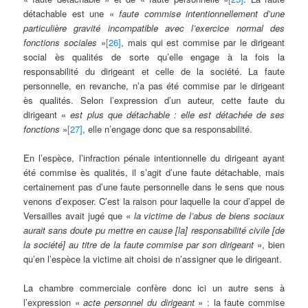
détachable est une «
faute commise intentionnellement d’une
particulière gravité incompatible avec l’exercice normal des
fonctions sociales
»
[26]
, mais qui est commise par le dirigeant
social ès qualités de sorte qu’elle engage à la fois la
responsabilité du dirigeant et celle de la société. La faute
personnelle, en revanche, n’a pas été commise par le dirigeant
ès qualités. Selon l’expression d’un auteur, cette faute du
dirigeant «
est plus que détachable : elle est détachée de ses
fonctions
»
[27]
, elle n’engage donc que sa responsabilité.
En l’espèce, l’infraction pénale intentionnelle du dirigeant ayant
été commise ès qualités, il s’agit d’une faute détachable, mais
certainement pas d’une faute personnelle dans le sens que nous
venons d’exposer. C’est la raison pour laquelle la cour d’appel de
Versailles avait jugé que «
la victime de l’abus de biens sociaux
aurait sans doute pu mettre en cause [la] responsabilité civile [de
la société] au titre de la faute commise par son dirigeant
», bien
qu’en l’espèce la victime ait choisi de n’assigner que le dirigeant.
La chambre commerciale confère donc ici un autre sens à
l’expression «
acte personnel du dirigeant
» : la faute commise