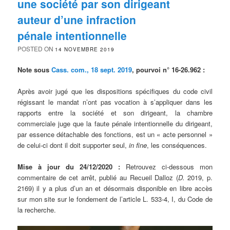
une société par son dirigeant
auteur d’une infraction
pénale intentionnelle
POSTED ON
14 NOVEMBRE 2019
Note sous
Cass. com., 18 sept. 2019
, pourvoi n° 16-26.962 :
Après avoir jugé que les dispositions spécifiques du code civil
régissant le mandat n’ont pas vocation à s’appliquer dans les
rapports entre la société et son dirigeant, la chambre
commerciale juge que la faute pénale intentionnelle du dirigeant,
par essence détachable des fonctions, est un « acte personnel »
de celui-ci dont il doit supporter seul,
in fine
, les conséquences.
Mise à jour du 24/12/2020 :
Retrouvez ci-dessous mon
commentaire de cet arrêt, publié au Recueil Dalloz (
D.
2019, p.
2169) il y a plus d’un an et désormais disponible en libre accès
sur mon site sur le fondement de l’article L. 533-4, I, du Code de
la recherche.