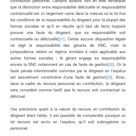
contribution personnel. Certains auteurs font en effet remarquer
que la distinction entre responsabilité délictuelle et responsabilité
contractuelle est ici largement vaine dans la mesure où la loi fixe
les conditions de la responsabilité du dirigeant pour la plupart des
formes sociales et qu’il en résulte qu’il faut
de facto
toujours
prouver une faute du dirigeant, que sa responsabilité soit
contractuelle ou délictuelle
[21]
. Certes aucune disposition légale
ne régit la responsabilité des gérants de SNC, mais la
jurisprudence retient un régime similaire à celui applicable aux
autres formes sociales : le gérant engage sa responsabilité
envers la SNC notamment en cas de faute de gestion
[22]
. Or la
faute pénale intentionnelle commise par le dirigeant en l’espèce
est assurément constitutive d’une faute de gestion
[23]
. Ainsi,
dans le cadre du recours personnel en contribution, le dirigeant
sera considéré comme fautif que le recours soit contractuel ou
délictuel.
Ces précisions quant à la nature du recours en contribution du
dirigeant étant faites, il est possible de comprendre pourquoi un
tel recours est exclu en l’espèce, qu’il soit subrogatoire ou
personnel.