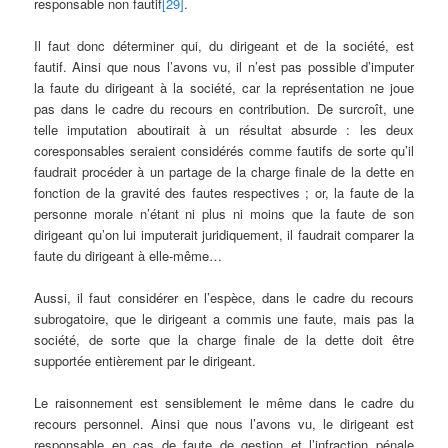
responsable non fautif
[29]
.
Il faut donc déterminer qui, du dirigeant et de la société, est
fautif. Ainsi que nous l’avons vu, il n’est pas possible d’imputer
la faute du dirigeant à la société, car la représentation ne joue
pas dans le cadre du recours en contribution. De surcroît, une
telle imputation aboutirait à un résultat absurde : les deux
coresponsables seraient considérés comme fautifs de sorte qu’il
faudrait procéder à un partage de la charge finale de la dette en
fonction de la gravité des fautes respectives ; or, la faute de la
personne morale n’étant ni plus ni moins que la faute de son
dirigeant qu’on lui imputerait juridiquement, il faudrait comparer la
faute du dirigeant à elle-même…
Aussi, il faut considérer en l’espèce, dans le cadre du recours
subrogatoire, que le dirigeant a commis une faute, mais pas la
société, de sorte que la charge finale de la dette doit être
supportée entièrement par le dirigeant.
Le raisonnement est sensiblement le même dans le cadre du
recours personnel. Ainsi que nous l’avons vu, le dirigeant est
responsable en cas de faute de gestion et l’infraction pénale