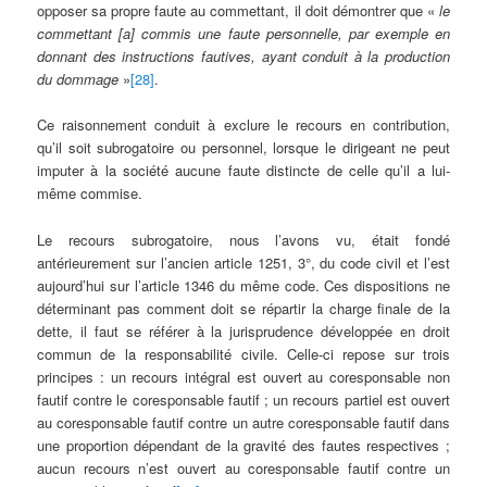
opposer sa propre faute au commettant, il doit démontrer que «
le
commettant [a] commis une faute personnelle, par exemple en
donnant des instructions fautives, ayant conduit à la production
du dommage
»
[28]
.
Ce raisonnement conduit à exclure le recours en contribution,
qu’il soit subrogatoire ou personnel, lorsque le dirigeant ne peut
imputer à la société aucune faute distincte de celle qu’il a lui-
même commise.
Le recours subrogatoire, nous l’avons vu, était fondé
antérieurement sur l’ancien article 1251, 3°, du code civil et l’est
aujourd’hui sur l’article 1346 du même code. Ces dispositions ne
déterminant pas comment doit se répartir la charge finale de la
dette, il faut se référer à la jurisprudence développée en droit
commun de la responsabilité civile. Celle-ci repose sur trois
principes : un recours intégral est ouvert au coresponsable non
fautif contre le coresponsable fautif ; un recours partiel est ouvert
au coresponsable fautif contre un autre coresponsable fautif dans
une proportion dépendant de la gravité des fautes respectives ;
aucun recours n’est ouvert au coresponsable fautif contre un