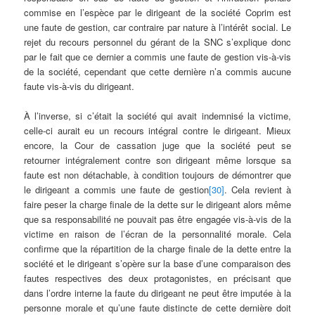
commise en l’espèce par le dirigeant de la société Coprim est
une faute de gestion, car contraire par nature à l’intérêt social. Le
rejet du recours personnel du gérant de la SNC s’explique donc
par le fait que ce dernier a commis une faute de gestion vis-à-vis
de la société, cependant que cette dernière n’a commis aucune
faute vis-à-vis du dirigeant.
À l’inverse, si c’était la société qui avait indemnisé la victime,
celle-ci aurait eu un recours intégral contre le dirigeant. Mieux
encore, la Cour de cassation juge que la société peut se
retourner intégralement contre son dirigeant même lorsque sa
faute est non détachable, à condition toujours de démontrer que
le dirigeant a commis une faute de gestion
[30]
. Cela revient à
faire peser la charge finale de la dette sur le dirigeant alors même
que sa responsabilité ne pouvait pas être engagée vis-à-vis de la
victime en raison de l’écran de la personnalité morale. Cela
confirme que la répartition de la charge finale de la dette entre la
société et le dirigeant s’opère sur la base d’une comparaison des
fautes respectives des deux protagonistes, en précisant que
dans l’ordre interne la faute du dirigeant ne peut être imputée à la
personne morale et qu’une faute distincte de cette dernière doit