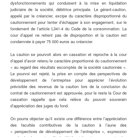
dysfonctionnements qui conduisent à la mise en liquidation
judiciaire de la société, débitrice principale. Le gérant-caution,
appelé par le créancier, excipe du caractère disproportionné du
cautionnement pour tenter d’échapper à son engagement, sur le
fondement de l’article L341-4 du Code de la consommation. La
cour d’appel ne retient pas de disproportion et la caution est
condamnée à payer 75 000 euros au créancier.
La caution se pourvoit alors en cassation et reproche à la cour
d’appel d’avoir retenu le caractère proportionné du cautionnement
« au regard des résultats escomptés de la société cautionnée ».
Le pourvoi est rejeté, la prise en compte des perspectives de
développement de l’entreprise pour apprécier l’évolution
prévisible des revenus de la caution lors de la conclusion du
contrat de cautionnement est approuvée, pour le reste la Cour de
cassation rappelle que cela relève du pouvoir souverain
d’appréciation des juges du fond.
On pourra objecter qu’il existe une différence entre l’appréciation
des facultés contributives de la caution à l’aune des
« perspectives de développement de l’entreprise », expression