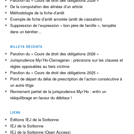
Parution du « Cours de droit des obligations 2026 »
De la computation des alinéas d’un article
Méthodologie de la fiche d’arrêt
Exemple de fiche d’arrêt annotée (arrêt de cassation)
Suppression de l’expression « bon père de famille », tempête
dans un bénitier…
BILLETS RÉCENTS
Parution du « Cours de droit des obligations 2026 »
Jurisprudence Myr’Ho-Clamageran : précisions sur les clauses et
règles opposables au tiers victime
Parution du « Cours de droit des obligations 2025 »
Point de départ du délai de prescription de l’action consécutive à
un autre litige
Revirement partiel de la jurisprudence Myr’Ho : enfin un
rééquilibrage en faveur du débiteur !
LIENS
Éditions IEJ de la Sorbonne
IEJ de la Sorbonne
IEJ de la Sorbonne (Open Access)