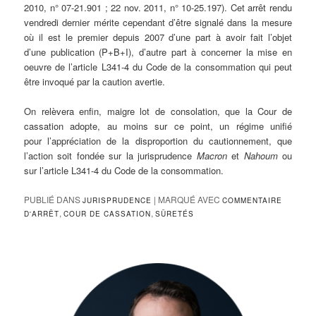
2010, n° 07-21.901 ; 22 nov. 2011, n° 10-25.197). Cet arrêt rendu
vendredi dernier mérite cependant d’être signalé dans la mesure
où il est le premier depuis 2007 d’une part à avoir fait l’objet
d’une publication (P+B+I), d’autre part à concerner la mise en
oeuvre de l’article L341-4 du Code de la consommation qui peut
être invoqué par la caution avertie.
On relèvera enfin, maigre lot de consolation, que la Cour de
cassation adopte, au moins sur ce point, un régime unifié
pour l’appréciation de la disproportion du cautionnement, que
l’action soit fondée sur la jurisprudence
Macron
et
Nahoum
ou
sur l’article L341-4 du Code de la consommation.
PUBLIÉ DANS
|
MARQUÉ AVEC
JURISPRUDENCE
COMMENTAIRE
,
,
D'ARRÊT
COUR DE CASSATION
SÛRETÉS