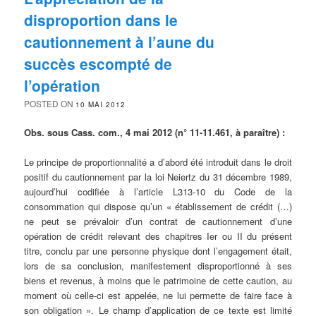
disproportion dans le
cautionnement à l’aune du
succès escompté de
l’opération
POSTED ON
10 MAI 2012
Obs. sous Cass. com., 4 mai 2012 (n° 11-11.461, à paraître) :
Le principe de proportionnalité a d’abord été introduit dans le droit
positif du cautionnement par la loi Neiertz du 31 décembre 1989,
aujourd’hui codifiée à l’article L313-10 du Code de la
consommation qui dispose qu’un « établissement de crédit (…)
ne peut se prévaloir d’un contrat de cautionnement d’une
opération de crédit relevant des chapitres Ier ou II du présent
titre, conclu par une personne physique dont l’engagement était,
lors de sa conclusion, manifestement disproportionné à ses
biens et revenus, à moins que le patrimoine de cette caution, au
moment où celle-ci est appelée, ne lui permette de faire face à
son obligation ». Le champ d’application de ce texte est limité