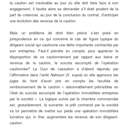
la caution est insolvable au jour où elle doit faire face à son
engagement, il faudra alors se demander s’il était prudent de la
part du créancier, au jour de la conclusion du contrat, d’anticiper
une évolution des revenus de la caution.
Mais un problème de droit bien précis s’est posé en
jurisprudence en ce qui concerne le cas de figure typique du
dirigeant social qui cautionne une dette importante contractée par
son entreprise. Faut-il prendre en compte, pour apprécier la
disproportion de ce cautionnement par rapport aux biens et
revenus de la caution, le succès escompté de l’opération
cautionnée? La Cour de cassation a d’abord répondu par
l’affirmative dans l’arrêt
Nahoum
(V.
supra
) où elle approuve les
juges du fond d’avoir pris en compte les facultés de
remboursement de la caution « raisonnablement prévisibles en
l’état du succès escompté de l’opération immobilière entreprise
par la société ». La logique suivie par la chambre commerciale
est, grossièrement, la suivante: le prêt contracté par la société
va lui permettre de mettre sur pieds une opération immobilière
lucrative qui,
in fine
, augmentera les revenus de son dirigeant-
caution.