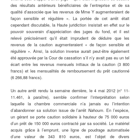
des résultats antérieurs bénéficiaires de l’entreprise et de sa
qualité d’associée que les revenus de Mme Y augmenteraient de
façon sensible et régulière ». La portée de cet arrêt était
cependant discutable, la Haute juridiction insistait en effet sur le
pouvoir souverain d’appréciation des juges du fond, et il est
relevé précisément qu’il était imprudent de déduire que les
revenus de la caution augmenteraient « de façon sensible et
régulière ». Ainsi, la solution inverse aurait peut-être également
été approuvée par la Cour de cassation s’il n’y avait pas eu un tel
écart entre les revenus mensuels initiaux de la caution (3 800
francs) et les mensualités de remboursement du prêt cautionné
(6 266,88 francs).
Un autre arrêt rendu la semaine dernière, le 4 mai 2012 (n° 11-
11.461, à paraître), semble confirmer l’interprétation selon
laquelle la chambre commerciale n’a jamais eu l’intention
d’abandonner sa solution issue de l’arrêt
Nahoum
. En l’espèce,
un gérant se porte caution solidaire à hauteur de 75 000 euros
d’un prêt de 150 000 euros contracté par sa société. Le matériel
acquis grâce à l’emprunt, une ligne de poudrage automatisée
d’une valeur de 343 810 euros, est l’objet de divers