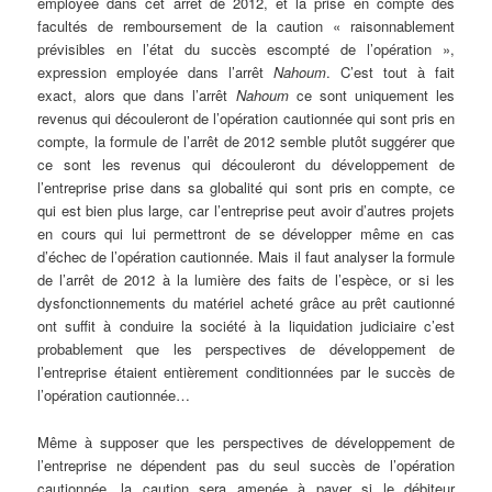
employée dans cet arrêt de 2012, et la prise en compte des
facultés de remboursement de la caution « raisonnablement
prévisibles en l’état du succès escompté de l’opération »,
expression employée dans l’arrêt
Nahoum
. C’est tout à fait
exact, alors que dans l’arrêt
Nahoum
ce sont uniquement les
revenus qui découleront de l’opération cautionnée qui sont pris en
compte, la formule de l’arrêt de 2012 semble plutôt suggérer que
ce sont les revenus qui découleront du développement de
l’entreprise prise dans sa globalité qui sont pris en compte, ce
qui est bien plus large, car l’entreprise peut avoir d’autres projets
en cours qui lui permettront de se développer même en cas
d’échec de l’opération cautionnée. Mais il faut analyser la formule
de l’arrêt de 2012 à la lumière des faits de l’espèce, or si les
dysfonctionnements du matériel acheté grâce au prêt cautionné
ont suffit à conduire la société à la liquidation judiciaire c’est
probablement que les perspectives de développement de
l’entreprise étaient entièrement conditionnées par le succès de
l’opération cautionnée…
Même à supposer que les perspectives de développement de
l’entreprise ne dépendent pas du seul succès de l’opération
cautionnée, la caution sera amenée à payer si le débiteur