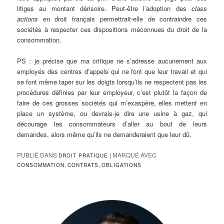
litiges au montant dérisoire. Peut-être l’adoption des
class
actions
en droit français permettrait-elle de contraindre ces
sociétés à respecter ces dispositions méconnues du droit de la
consommation.
PS : je précise que ma critique ne s’adresse aucunement aux
employés des centres d’appels qui ne font que leur travail et qui
se font même taper sur les doigts lorsqu’ils ne respectent pas les
procédures définies par leur employeur, c’est plutôt la façon de
faire de ces grosses sociétés qui m’exaspère, elles mettent en
place un système, ou devrais-je dire une usine à gaz, qui
décourage les consommateurs d’aller au bout de leurs
demandes, alors même qu’ils ne demanderaient que leur dû.
PUBLIÉ DANS
|
MARQUÉ AVEC
DROIT PRATIQUE
,
,
CONSOMMATION
CONTRATS
OBLIGATIONS