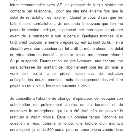
lettre recommandée avec AR, un préposé de Virgin Mobile me
contacte par téléphone… pour me dire une énième fois que le
délai de rétractation est expiré ! Quand je vous disais que les
faits étaient surréalistes… Je demande à nouveau que l’on me
passe le service juridique, le préposé met mon appel en attente
avant de le transférer à son supérieur. Quelques minutes plus
tard, c’est toujours le même préposé qui est au bout du fil, il en a
discuté avec son supérieur qui lui a dit la même chose : le délai
de rétractation est écoulé… et cette fois on me menace même !
Si je suspends l’autorisation de prélèvement, une facture me
sera adressée du montant de l’abonnement pour les 24 mois à
venir (en réalité la loi prévoit qu’en cas de résiliation
anticipée les douze premiers mois d’engagement doivent être
payés au taux plein, les mois suivants à 25%).
Je conseille à l’abonné de changer d’opérateur, de révoquer son
autorisation de prélèvement auprès de sa banque, et de
conserver le smartphone qui lui a été livré afin de pouvoir le
restituer à Virgin Mobile. Dans un premier temps l’abonné en
question a reçu, comme annoncé, une facture d’un montant
conséquent (plus de 300 euros pour un smartphone vendu dans