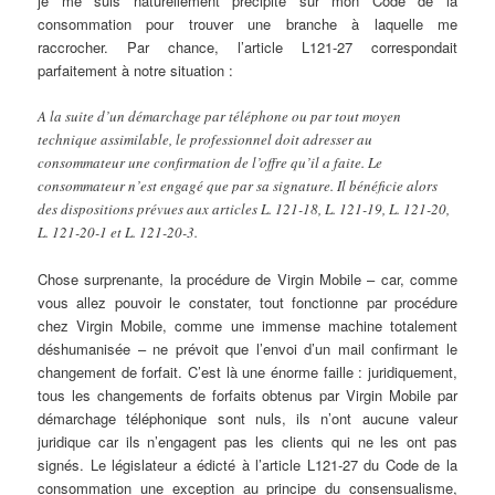
je me suis naturellement précipité sur mon Code de la
consommation pour trouver une branche à laquelle me
raccrocher. Par chance, l’article L121-27 correspondait
parfaitement à notre situation :
A la suite d’un démarchage par téléphone ou par tout moyen
technique assimilable, le professionnel doit adresser au
consommateur une confirmation de l’offre qu’il a faite. Le
consommateur n’est engagé que par sa signature. Il bénéficie alors
des dispositions prévues aux articles L. 121-18, L. 121-19, L. 121-20,
L. 121-20-1 et L. 121-20-3.
Chose surprenante, la procédure de Virgin Mobile – car, comme
vous allez pouvoir le constater, tout fonctionne par procédure
chez Virgin Mobile, comme une immense machine totalement
déshumanisée – ne prévoit que l’envoi d’un mail confirmant le
changement de forfait. C’est là une énorme faille : juridiquement,
tous les changements de forfaits obtenus par Virgin Mobile par
démarchage téléphonique sont nuls, ils n’ont aucune valeur
juridique car ils n’engagent pas les clients qui ne les ont pas
signés. Le législateur a édicté à l’article L121-27 du Code de la
consommation une exception au principe du consensualisme,