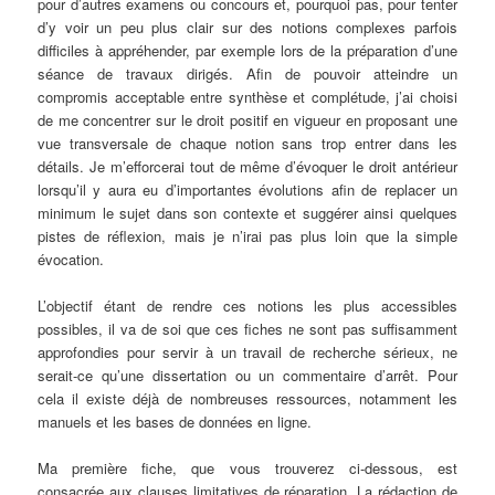
pour d’autres examens ou concours et, pourquoi pas, pour tenter
d’y voir un peu plus clair sur des notions complexes parfois
difficiles à appréhender, par exemple lors de la préparation d’une
séance de travaux dirigés. Afin de pouvoir atteindre un
compromis acceptable entre synthèse et complétude, j’ai choisi
de me concentrer sur le droit positif en vigueur en proposant une
vue transversale de chaque notion sans trop entrer dans les
détails. Je m’efforcerai tout de même d’évoquer le droit antérieur
lorsqu’il y aura eu d’importantes évolutions afin de replacer un
minimum le sujet dans son contexte et suggérer ainsi quelques
pistes de réflexion, mais je n’irai pas plus loin que la simple
évocation.
L’objectif étant de rendre ces notions les plus accessibles
possibles, il va de soi que ces fiches ne sont pas suffisamment
approfondies pour servir à un travail de recherche sérieux, ne
serait-ce qu’une dissertation ou un commentaire d’arrêt. Pour
cela il existe déjà de nombreuses ressources, notamment les
manuels et les bases de données en ligne.
Ma première fiche, que vous trouverez ci-dessous, est
consacrée aux clauses limitatives de réparation. La rédaction de