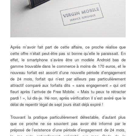
Après m’avoir fait part de cette affaire, ce proche réalise que
cette offre n’était peut-être pas si bonne qu’elle le paraissait. En
effet, le smartphone s’avère être un modèle Android bas de
gamme trouvable dans le commerce à moins de 170 euros, et le
nouveau forfait est assorti d’une nouvelle période d’engagement
de 24 mois, forfait qui n’est par ailleurs pas particulièrement
attractif comparé aux forfaits dits « sans engagement » qui ont
fleuri après l’arrivée de Free Mobile. « Mais tu peux te rétracter
pardi ! », lui dis-je. Hé non, après vérification il s’est avéré que le
délai de repentir légal de sept jours était déjà expiré !
Trouvant la pratique particulièrement détestable, d’autant plus
que ce proche ne se souvient pas avoir été informé par le
préposé de l’existence d’une période d’engagement de 24 mois,