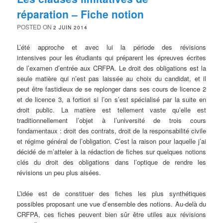
réparation – Fiche notion
POSTED ON
2 JUIN 2014
L’été approche et avec lui la période des révisions
intensives pour les étudiants qui préparent les épreuves écrites
de l’examen d’entrée aux CRFPA. Le droit des obligations est la
seule matière qui n’est pas laissée au choix du candidat, et il
peut être fastidieux de se replonger dans ses cours de licence 2
et de licence 3, a fortiori si l’on s’est spécialisé par la suite en
droit public. La matière est tellement vaste qu’elle est
traditionnellement l’objet à l’université de trois cours
fondamentaux : droit des contrats, droit de la responsabilité civile
et régime général de l’obligation. C’est la raison pour laquelle j’ai
décidé de m’atteler à la rédaction de fiches sur quelques notions
clés du droit des obligations dans l’optique de rendre les
révisions un peu plus aisées.
L’idée est de constituer des fiches les plus synthétiques
possibles proposant une vue d’ensemble des notions. Au-delà du
CRFPA, ces fiches peuvent bien sûr être utiles aux révisions