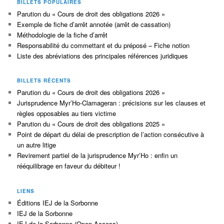
BILLETS POPULAIRES
Parution du « Cours de droit des obligations 2026 »
Exemple de fiche d’arrêt annotée (arrêt de cassation)
Méthodologie de la fiche d’arrêt
Responsabilité du commettant et du préposé – Fiche notion
Liste des abréviations des principales références juridiques
BILLETS RÉCENTS
Parution du « Cours de droit des obligations 2026 »
Jurisprudence Myr’Ho-Clamageran : précisions sur les clauses et
règles opposables au tiers victime
Parution du « Cours de droit des obligations 2025 »
Point de départ du délai de prescription de l’action consécutive à
un autre litige
Revirement partiel de la jurisprudence Myr’Ho : enfin un
rééquilibrage en faveur du débiteur !
LIENS
Éditions IEJ de la Sorbonne
IEJ de la Sorbonne
IEJ de la Sorbonne (Open Access)