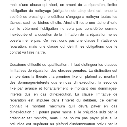
mais d’une clause qui vient, en amont de la réparation, limiter
l’obligation de nettoyage (obligation de faire) dont est tenue la
société de pressing : le débiteur s’engage à nettoyer toutes les
tâches, sauf les tâches d’huile. Ainsi s’il reste une tâche d’huile
sur le vêtement l’obligation ne sera pas considérée comme
inexécutée et la question de la limitation de la réparation ne se
posera même pas. Ce n’est donc pas une clause limitative de
réparation, mais une clause qui définit les obligations que le
contrat va faire naître.
Deuxième difficulté de qualification : il faut distinguer les clauses
limitatives de réparation des
clauses pénales
. La distinction est
simple dans la théorie : la première fixe un plafond au montant
des dommages-intérêts dus en cas d’inexécution, la seconde
fixe par avance et forfaitairement le montant des dommages-
intérêts dus en cas d’inexécution. La clause limitative de
réparation est stipulée dans l’intérêt du débiteur, ce dernier
connaît le montant maximum qu’il devra payer en cas
d’inexécution : il pourra payer moins si le préjudice subi par le
créancier est moindre, mais il ne pourra pas payer plus si le
préjudice est supérieur au plafond d’indemnisation prévu par la