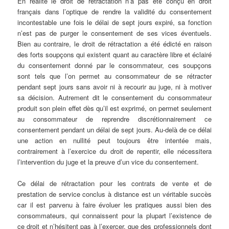
En réalité le droit de rétractation n’a pas été conçu en droit
français dans l’optique de rendre la validité du consentement
incontestable une fois le délai de sept jours expiré, sa fonction
n’est pas de purger le consentement de ses vices éventuels.
Bien au contraire, le droit de rétractation a été édicté en raison
des forts soupçons qui existent quant au caractère libre et éclairé
du consentement donné par le consommateur, ces soupçons
sont tels que l’on permet au consommateur de se rétracter
pendant sept jours sans avoir ni à recourir au juge, ni à motiver
sa décision. Autrement dit le consentement du consommateur
produit son plein effet dès qu’il est exprimé, on permet seulement
au consommateur de reprendre discrétionnairement ce
consentement pendant un délai de sept jours. Au-delà de ce délai
une action en nullité peut toujours être intentée mais,
contrairement à l’exercice du droit de repentir, elle nécessitera
l’intervention du juge et la preuve d’un vice du consentement.
Ce délai de rétractation pour les contrats de vente et de
prestation de service conclus à distance est un véritable succès
car il est parvenu à faire évoluer les pratiques aussi bien des
consommateurs, qui connaissent pour la plupart l’existence de
ce droit et n’hésitent pas à l’exercer, que des professionnels dont