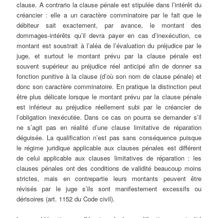
clause. A contrario la clause pénale est stipulée dans l’intérêt du
créancier : elle a un caractère comminatoire par le fait que le
débiteur sait exactement, par avance, le montant des
dommages-intérêts qu’il devra payer en cas d’inexécution, ce
montant est soustrait à l’aléa de l’évaluation du préjudice par le
juge, et surtout le montant prévu par la clause pénale est
souvent supérieur au préjudice réel anticipé afin de donner sa
fonction punitive à la clause (d’où son nom de clause pénale) et
donc son caractère comminatoire. En pratique la distinction peut
être plus délicate lorsque le montant prévu par la clause pénale
est inférieur au préjudice réellement subi par le créancier de
l’obligation inexécutée. Dans ce cas on pourra se demander s’il
ne s’agit pas en réalité d’une clause limitative de réparation
déguisée. La qualification n’est pas sans conséquence puisque
le régime juridique applicable aux clauses pénales est différent
de celui applicable aux clauses limitatives de réparation : les
clauses pénales ont des conditions de validité beaucoup moins
strictes, mais en contrepartie leurs montants peuvent être
révisés par le juge s’ils sont manifestement excessifs ou
dérisoires (art. 1152 du Code civil).