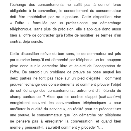
l’échange des consentements ne suffit pas à donner force
obligatoire à la convention, le consentement du consommateur
doit être matérialisé par sa signature. Cette disposition vise
« l’offre » formulée par un professionnel par démarchage
téléphonique, sans plus de précision, elle s’applique donc aussi
bien à l’offre de contracter qu’à l’offre de modifier les termes d’un
contrat déjà conclu.
Cette disposition relève du bon sens, le consommateur est pris
par surprise lorsqu’il est démarché par téléphone, un fort soupçon
pèse donc sur le caractère libre et éclairé de l’acceptation de
l’offre. De surcroît un problème de preuve se pose auquel les
deux parties ne font pas face sur un pied d’égalité : comment
prouver l’échange des consentements et comment prouver l’objet
de cet échange des consentements, autrement dit l’étendu du
champ contractuel ? Alors que les centres d’appel (
call centers
)
enregistrent souvent les conversations téléphoniques « pour
améliorer la qualité du service », en réalité pour se préconstituer
une preuve, le consommateur que l’on démarche par téléphone
ne pensera pas à enregistrer la conversation, et quand bien
même y penserait-il, saurait-il comment y procéder ?…