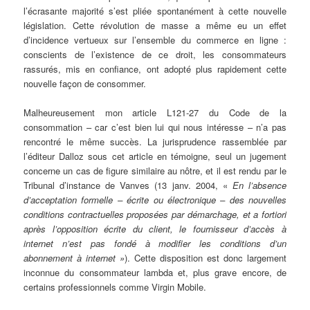
l’écrasante majorité s’est pliée spontanément à cette nouvelle
législation. Cette révolution de masse a même eu un effet
d’incidence vertueux sur l’ensemble du commerce en ligne :
conscients de l’existence de ce droit, les consommateurs
rassurés, mis en confiance, ont adopté plus rapidement cette
nouvelle façon de consommer.
Malheureusement mon article L121-27 du Code de la
consommation – car c’est bien lui qui nous intéresse – n’a pas
rencontré le même succès. La jurisprudence rassemblée par
l’éditeur Dalloz sous cet article en témoigne, seul un jugement
concerne un cas de figure similaire au nôtre, et il est rendu par le
Tribunal d’instance de Vanves (13 janv. 2004, «
En l’absence
d’acceptation formelle – écrite ou électronique – des nouvelles
conditions contractuelles proposées par démarchage, et a fortiori
après l’opposition écrite du client, le fournisseur d’accès à
internet n’est pas fondé à modifier les conditions d’un
abonnement à internet »
). Cette disposition est donc largement
inconnue du consommateur lambda et, plus grave encore, de
certains professionnels comme Virgin Mobile.