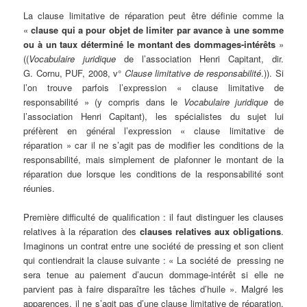
La clause limitative de réparation peut être définie comme la
«
clause qui a pour objet de limiter par avance à une somme
ou à un taux déterminé le montant des dommages-intérêts
»
((
Vocabulaire juridique
de l’association Henri Capitant, dir.
G. Cornu, PUF, 2008, v°
Clause limitative de responsabilité
.)). Si
l’on trouve parfois l’expression « clause limitative de
responsabilité » (y compris dans le
Vocabulaire juridique
de
l’association Henri Capitant), les spécialistes du sujet lui
préfèrent en général l’expression « clause limitative de
réparation » car il ne s’agit pas de modifier les conditions de la
responsabilité, mais simplement de plafonner le montant de la
réparation due lorsque les conditions de la responsabilité sont
réunies.
Première difficulté de qualification : il faut distinguer les clauses
relatives à la réparation des
clauses relatives aux obligations
.
Imaginons un contrat entre une société de pressing et son client
qui contiendrait la clause suivante : « La société de pressing ne
sera tenue au paiement d’aucun dommage-intérêt si elle ne
parvient pas à faire disparaître les tâches d’huile ». Malgré les
apparences, il ne s’agit pas d’une clause limitative de réparation,