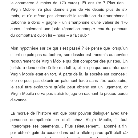
le commerce à moins de 170 euros). Et ensuite ? Plus rien…
Virgin Mobile n’a plus donné signe de vie depuis plus de six
mois, et n’a même pas demandé la restitution du smartphone !
L’abonné a donc « gagné » un smartphone d’une valeur de 170
euros, finalement une juste réparation compte tenu du parcours
du combattant qu’on lui – nous – a fait subir.
Mon hypothèse sur ce qui s’est passé ? Je pense que lorsqu’un
client ne paie pas sa facture, son dossier est transmis au service
recouvrement de Virgin Mobile qui doit comporter des juristes. Un
juriste a donc enfin dû lire ma lettre, et n’a pu que constater que
Virgin Mobile était en tort. A partir de là, la société est coincée :
elle ne peut pas obtenir un paiement forcé sans titre exécutoire,
le seul titre exécutoire qu’elle peut obtenir est un jugement, or
Virgin Mobile ne va pas saisir le juge en sachant le procès perdu
d’avance.
La morale de l’histoire est que pour pouvoir dialoguer avec une
personne compétente en droit chez Virgin Mobile, il faut
interrompre ses paiements… Plus sérieusement, l’abonné a fini
par obtenir gain de cause dans cette affaire parce qu’il était
de