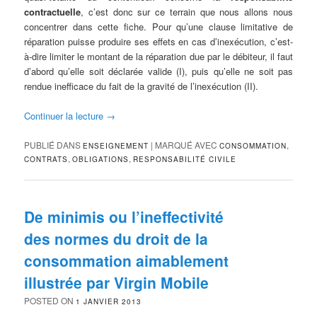
contractuelle
, c’est donc sur ce terrain que nous allons nous
concentrer dans cette fiche. Pour qu’une clause limitative de
réparation puisse produire ses effets en cas d’inexécution, c’est-
à-dire limiter le montant de la réparation due par le débiteur, il faut
d’abord qu’elle soit déclarée valide (I), puis qu’elle ne soit pas
rendue inefficace du fait de la gravité de l’inexécution (II).
Continuer la lecture
→
PUBLIÉ DANS
|
MARQUÉ AVEC
,
ENSEIGNEMENT
CONSOMMATION
,
,
CONTRATS
OBLIGATIONS
RESPONSABILITÉ CIVILE
De minimis ou l’ineffectivité
des normes du droit de la
consommation aimablement
illustrée par Virgin Mobile
POSTED ON
1 JANVIER 2013