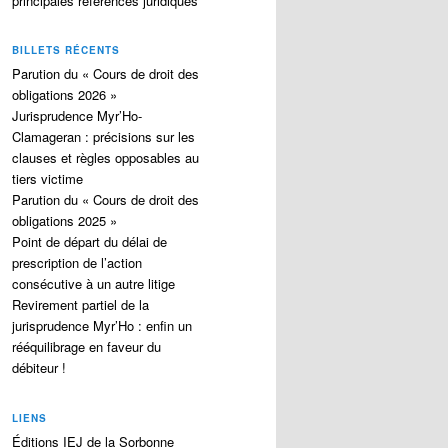
principales références juridiques
BILLETS RÉCENTS
Parution du « Cours de droit des
obligations 2026 »
Jurisprudence Myr’Ho-
Clamageran : précisions sur les
clauses et règles opposables au
tiers victime
Parution du « Cours de droit des
obligations 2025 »
Point de départ du délai de
prescription de l’action
consécutive à un autre litige
Revirement partiel de la
jurisprudence Myr’Ho : enfin un
rééquilibrage en faveur du
débiteur !
LIENS
Éditions IEJ de la Sorbonne